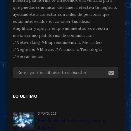
nuestra plataforma te ofrecemos una ventana para
que puedas comunicar de manera efectiva tu negocio,
ayudándote a conectar con miles de personas que
están interesados en conocer tus ideas.
Amplificar y apoyar emprendimientos es nuestra
misión como plataforma de comunicación.
#Networking #Emprendimiento #Mercadeo
#Negocios #Marcas #Finanzas #Tecnología
#Herramientas
LO ULTIMO
3 MAYO, 2021
Beneficios del Networking para tu
Startup