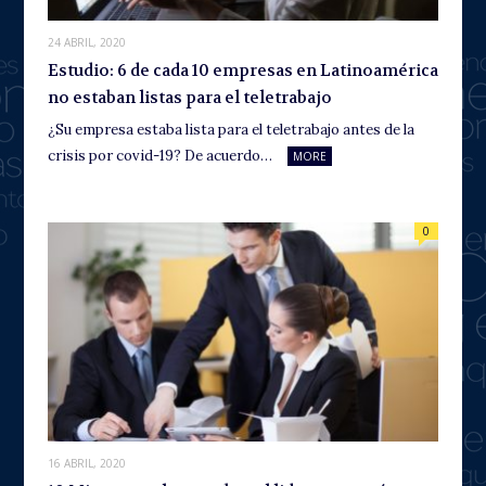
24 ABRIL, 2020
Estudio: 6 de cada 10 empresas en Latinoamérica
no estaban listas para el teletrabajo
¿Su empresa estaba lista para el teletrabajo antes de la
crisis por covid-19? De acuerdo…
MORE
0
16 ABRIL, 2020