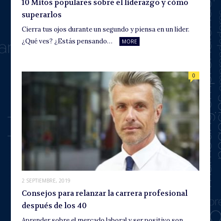
10 Mitos populares sobre el liderazgo y cómo
superarlos
Cierra tus ojos durante un segundo y piensa en un líder.
¿Qué ves? ¿Estás pensando…
MORE
0
2 SEPTIEMBRE, 2019
Consejos para relanzar la carrera profesional
después de los 40
Aprender sobre el mercado laboral y ser positivo son