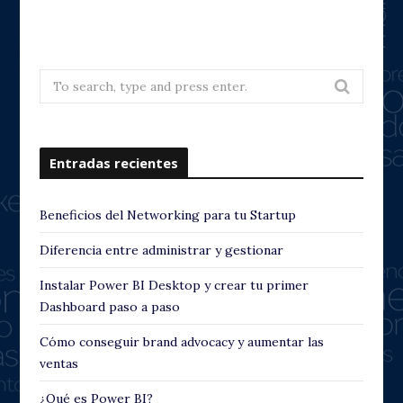
e
x
t
Search
for:
Entradas recientes
Beneficios del Networking para tu Startup
Diferencia entre administrar y gestionar
Instalar Power BI Desktop y crear tu primer
Dashboard paso a paso
Cómo conseguir brand advocacy y aumentar las
ventas
¿Qué es Power BI?