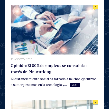
0
12 AGOSTO, 2020
Opinión: El 80% de empleos se consolida a
través del Networking
El distanciamiento social ha forzado a muchos ejecutivos
a sumergirse más en la tecnología y…
MORE
0