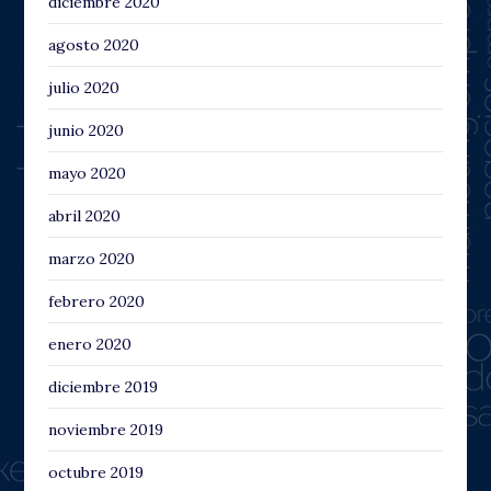
diciembre 2020
agosto 2020
julio 2020
junio 2020
mayo 2020
abril 2020
marzo 2020
febrero 2020
enero 2020
diciembre 2019
noviembre 2019
octubre 2019