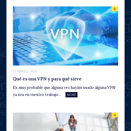
0
11 MARZO, 2020
Qué es una VPN y para qué sirve
Es muy probable que alguna vez hayáis usado alguna VPN
ya sea en vuestro trabajo…
MORE
0