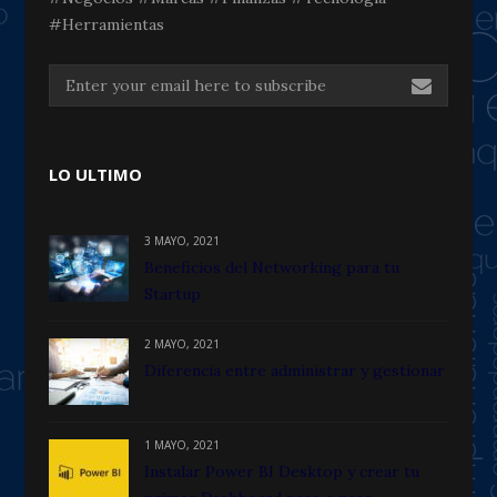
#Herramientas
LO ULTIMO
3 MAYO, 2021
Beneficios del Networking para tu
Startup
2 MAYO, 2021
Diferencia entre administrar y gestionar
1 MAYO, 2021
Instalar Power BI Desktop y crear tu