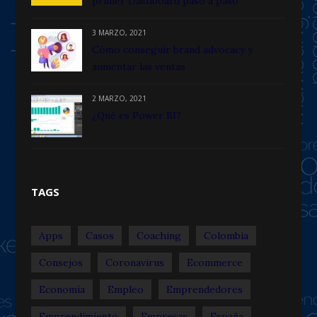
primer Dashboard paso a paso
3 MARZO, 2021
Cómo conseguir brand advocacy y
aumentar las ventas
2 MARZO, 2021
¿Qué es Power BI?
TAGS
Apps
Casos
Coaching
Colombia
Consejos
Coronavirus
Ecommerce
Economía
Empleo
Emprendedores
Emprendimiento
Empresas
España