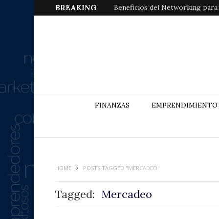
BREAKING
Beneficios del Networking para
FINANZAS
EMPRENDIMIENTO
HOME
POSTS TAGGED "MERCADEO"
Tagged:
Mercadeo