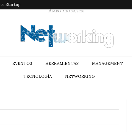
 tu Startup
SÁBADO, AGO 08, 2026
EVENTOS
HERRAMIENTAS
MANAGEMENT
TECNOLOGÍA
NETWORKING