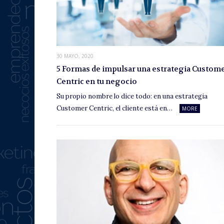
30 MAYO, 2020
5 Formas de impulsar una estrategia Custom
Centric en tu negocio
Su propio nombre lo dice todo: en una estrategia
Customer Centric, el cliente está en…
MORE