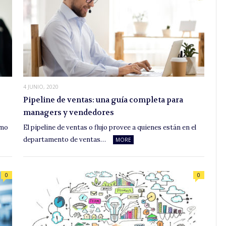
4 JUNIO, 2020
Pipeline de ventas: una guía completa para
managers y vendedores
omo
El pipeline de ventas o flujo provee a quienes están en el
departamento de ventas…
MORE
0
0