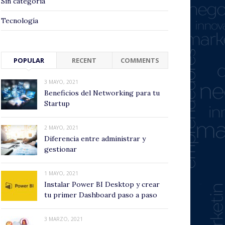
Sin categoría
Tecnología
POPULAR
RECENT
COMMENTS
3 MAYO, 2021
Beneficios del Networking para tu
Startup
2 MAYO, 2021
Diferencia entre administrar y
gestionar
1 MAYO, 2021
Instalar Power BI Desktop y crear
tu primer Dashboard paso a paso
3 MARZO, 2021