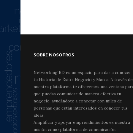
SOBRE NOSOTROS
Networking RD es un espacio para dar a conocer
tu Historia de Éxito, Negocio y Marca. A través de
nuestra plataforma te ofrecemos una ventana par
que puedas comunicar de manera efectiva tu
negocio, ayudándote a conectar con miles de
personas que están interesados en conocer tus
ideas.
Amplificar y apoyar emprendimientos es nuestra
misión como plataforma de comunicación.