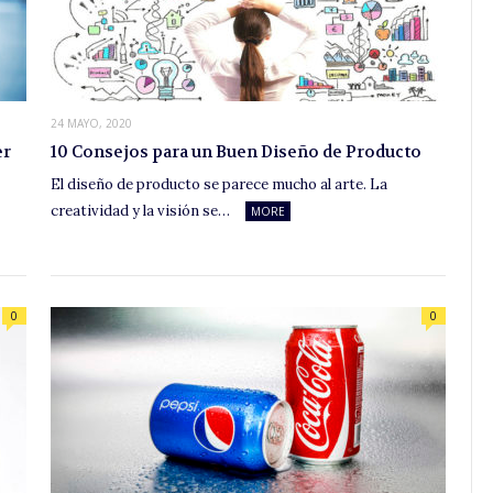
24 MAYO, 2020
er
10 Consejos para un Buen Diseño de Producto
El diseño de producto se parece mucho al arte. La
creatividad y la visión se…
MORE
0
0