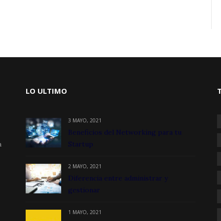
LO ULTIMO
3 MAYO, 2021
Beneficios del Networking para tu
a
Startup
2 MAYO, 2021
Diferencia entre administrar y
gestionar
1 MAYO, 2021