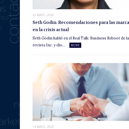
22 MAYO, 2020
Seth Godin: Recomendaciones para las marc
en la crisis actual
Seth Godin habló en el Real Talk: Business Reboot de la
revista Inc. y dio…
MORE
14 MAYO, 2020