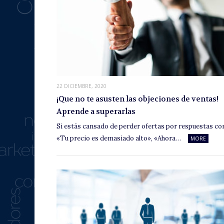
22 DICIEMBRE, 2020
¡Que no te asusten las objeciones de ventas!
Aprende a superarlas
Si estás cansado de perder ofertas por respuestas c
«Tu precio es demasiado alto», «Ahora…
MORE