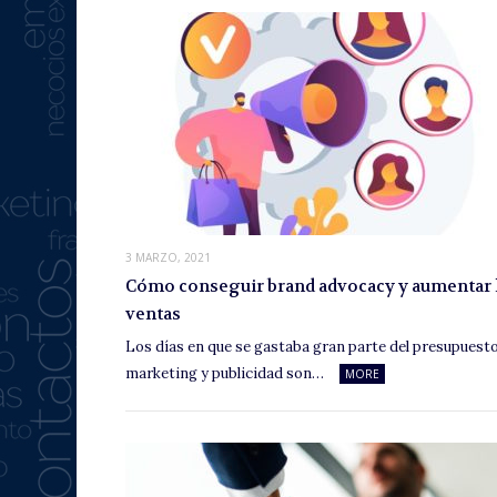
3 MARZO, 2021
Cómo conseguir brand advocacy y aumentar 
ventas
Los días en que se gastaba gran parte del presupuest
marketing y publicidad son…
MORE