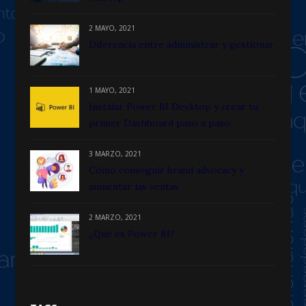
2 MAYO, 2021
Diferencia entre administrar y gestionar
1 MAYO, 2021
Instalar Power BI Desktop y crear tu
primer Dashboard paso a paso
3 MARZO, 2021
Cómo conseguir brand advocacy y
aumentar las ventas
2 MARZO, 2021
¿Qué es Power BI?