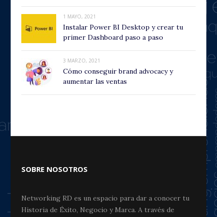
1 MAYO, 2021
Instalar Power BI Desktop y crear tu
primer Dashboard paso a paso
3 MARZO, 2021
Cómo conseguir brand advocacy y
aumentar las ventas
SOBRE NOSOTROS
Networking RD es un espacio para dar a conocer tu
Historia de Éxito, Negocio y Marca. A través de