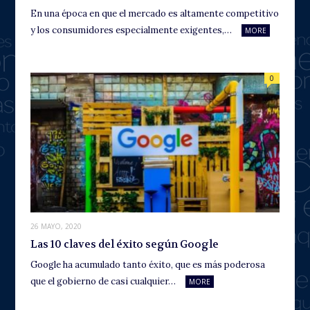
En una época en que el mercado es altamente competitivo
y los consumidores especialmente exigentes,…
MORE
0
26 MAYO, 2020
Las 10 claves del éxito según Google
Google ha acumulado tanto éxito, que es más poderosa
que el gobierno de casi cualquier…
MORE