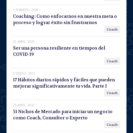
1 FEBRERO, 2020
Coaching: Como enfocarnos en nuestra meta o
proceso y lograr éxito sin frustrarnos
Coach
25 ABRIL, 2020
Ser una persona resiliente en tiempos del
COVID-19
Coach
9 ENERO, 2021
17 Hábitos diarios rápidos y fáciles que pueden
mejorar significativamente tu vida. Parte I
Coach
25 ABRIL, 2020
51 Nichos de Mercado para iniciar un negocio
como Coach, Consultor o Experto
Coach