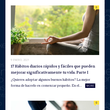
0
9 ENERO, 2021
17 Hábitos diarios rápidos y fáciles que pueden
mejorar significativamente tu vida. Parte I
¿Quieres adoptar algunos buenos hábitos? La mejor
forma de hacerlo es comenzar pequeño. En el…
MORE
0