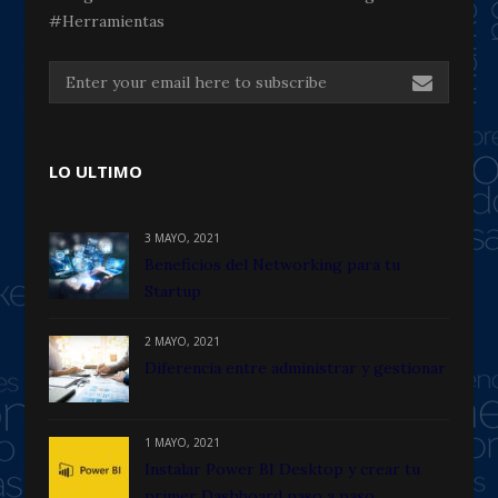
#Herramientas
LO ULTIMO
3 MAYO, 2021
Beneficios del Networking para tu
Startup
2 MAYO, 2021
Diferencia entre administrar y gestionar
1 MAYO, 2021
Instalar Power BI Desktop y crear tu
primer Dashboard paso a paso