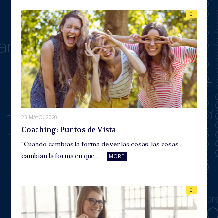
0
23 MAYO, 2020
Coaching: Puntos de Vista
“Cuando cambias la forma de ver las cosas, las cosas
cambian la forma en que…
MORE
0