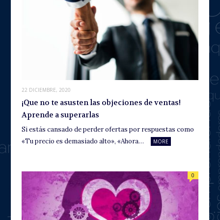
22 DICIEMBRE, 2020
¡Que no te asusten las objeciones de ventas!
Aprende a superarlas
Si estás cansado de perder ofertas por respuestas como
«Tu precio es demasiado alto», «Ahora…
MORE
0