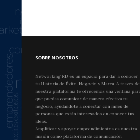
SOBRE NOSOTROS
Networking RD es un espacio para dar a conocer
tu Historia de Éxito, Negocio y Marca. A través de
nuestra plataforma te ofrecemos una ventana par
que puedas comunicar de manera efectiva tu
negocio, ayudándote a conectar con miles de
personas que están interesados en conocer tus
ideas.
Amplificar y apoyar emprendimientos es nuestra
misión como plataforma de comunicación.