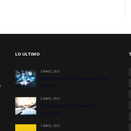
LO ULTIMO
3 MAYO, 2021
Beneficios del Networking para tu
a
Startup
2 MAYO, 2021
Diferencia entre administrar y
gestionar
1 MAYO, 2021