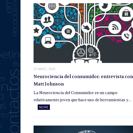
25 MAYO, 2020
Neurociencia del consumidor: entrevista con
Matt Johnson
La Neurociencia del Consumidor es un campo
relativamente joven que hace uso de herramientas y…
MORE