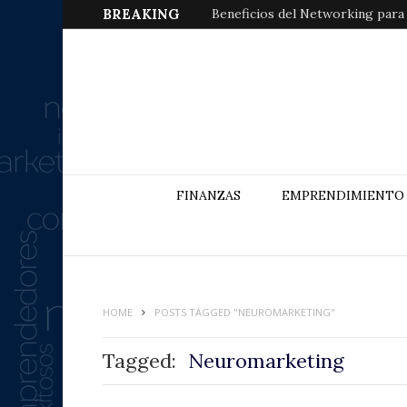
BREAKING
Beneficios del Networking para
FINANZAS
EMPRENDIMIENTO
HOME
POSTS TAGGED "NEUROMARKETING"
Tagged:
Neuromarketing