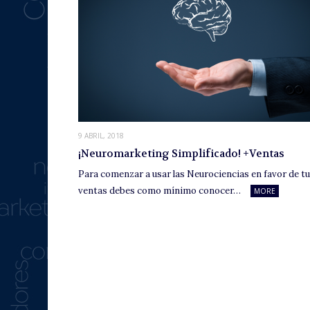
9 ABRIL, 2018
¡Neuromarketing Simplificado! +Ventas
Para comenzar a usar las Neurociencias en favor de tu
ventas debes como mínimo conocer…
MORE