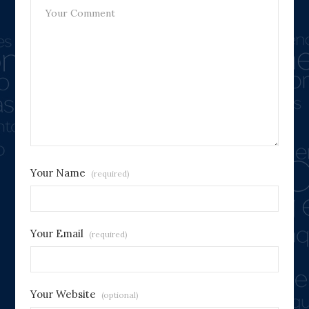
Your Name
(required)
Your Email
(required)
Your Website
(optional)