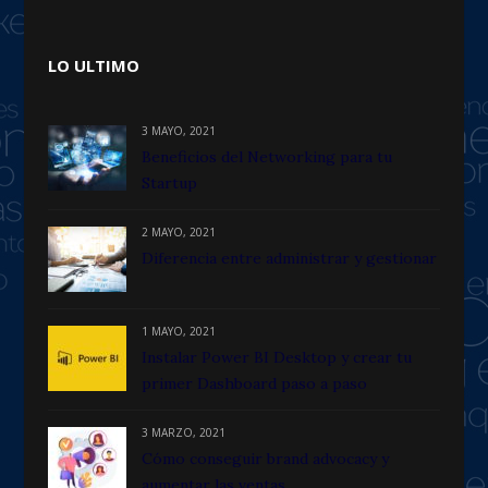
LO ULTIMO
3 MAYO, 2021
Beneficios del Networking para tu
Startup
2 MAYO, 2021
Diferencia entre administrar y gestionar
1 MAYO, 2021
Instalar Power BI Desktop y crear tu
primer Dashboard paso a paso
3 MARZO, 2021
Cómo conseguir brand advocacy y
aumentar las ventas