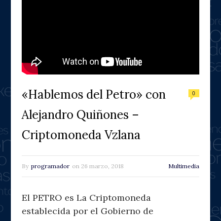
«Hablemos del Petro» con
0
Alejandro Quiñones –
Criptomoneda Vzlana
By
programador
on
26 marzo, 2018
Multimedia
El PETRO es La Criptomoneda
establecida por el Gobierno de