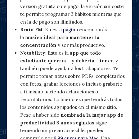
version gratuita o de pago: la versión sin coste
te permite programar 3 hábitos mientras que
en la de pago son ilimitados.
Brain FM
: En esta
página
encontrarás
la
música ideal para mantener la
concentración
y ser más productivo.
Notability
: Esta es la
app que todo
estudiante querría – y debería – tener
, y
también puede ayudar a los trabajadores. Te
permite tomar notas sobre PDFs, completarlos
con fotos, grabar lecciones o incluso grabarte
a ti mismo haciendo aclaraciones o
recordatorios. Lo bueno es que tendrás todos
los contenidos agrupados en el mismo sitio.
Pese a haber sido
nombrada la mejor app de
productividad 3 años seguidos
sigue
teniendo un precio accesible: puedes
comprarlo por
9,99 euros para Mac
. Una