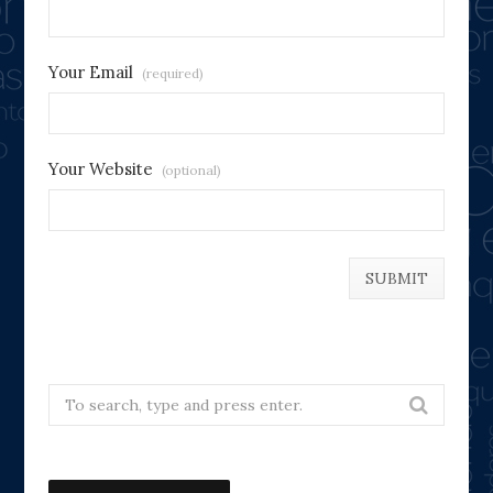
Your Email
(required)
Your Website
(optional)
Search
for: