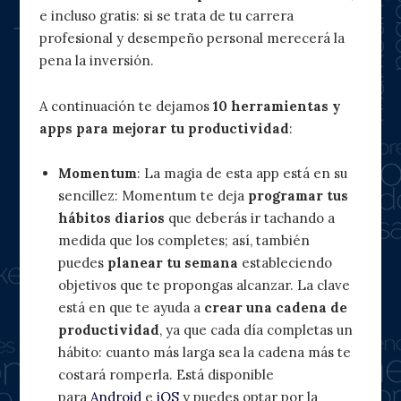
e incluso gratis: si se trata de tu carrera
profesional y desempeño personal merecerá la
pena la inversión.
A continuación te dejamos
10 herramientas y
apps para mejorar tu productividad
:
Momentum
: La magia de esta app está en su
sencillez: Momentum te deja
programar tus
hábitos diarios
que deberás ir tachando a
medida que los completes; así, también
puedes
planear tu semana
estableciendo
objetivos que te propongas alcanzar. La clave
está en que te ayuda a
crear una cadena de
productividad
, ya que cada día completas un
hábito: cuanto más larga sea la cadena más te
costará romperla. Está disponible
para
Android
e
iOS
y puedes optar por la