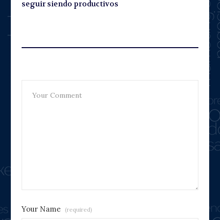
seguir siendo productivos
Leave A Reply
Your Name
(required)