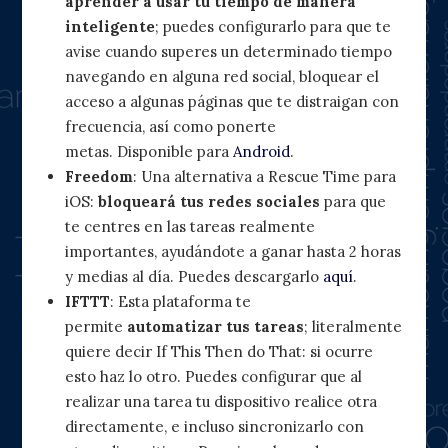
aprender a usar tu tiempo de manera
inteligente
; puedes configurarlo para que te
avise cuando superes un determinado tiempo
navegando en alguna red social, bloquear el
acceso a algunas páginas que te distraigan con
frecuencia, así como ponerte
metas. Disponible para
Android
.
Freedom
: Una alternativa a Rescue Time para
iOS:
bloqueará tus redes sociales
para que
te centres en las tareas realmente
importantes, ayudándote a ganar hasta 2 horas
y medias al día. Puedes descargarlo
aquí
.
IFTTT
: Esta plataforma te
permite
automatizar tus tareas
; literalmente
quiere decir If This Then do That: si ocurre
esto haz lo otro. Puedes configurar que al
realizar una tarea tu dispositivo realice otra
directamente, e incluso sincronizarlo con