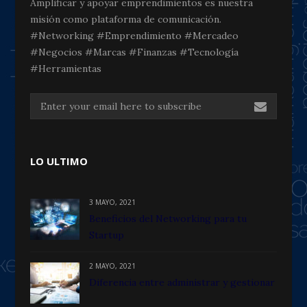
Amplificar y apoyar emprendimientos es nuestra
misión como plataforma de comunicación.
#Networking #Emprendimiento #Mercadeo
#Negocios #Marcas #Finanzas #Tecnología
#Herramientas
LO ULTIMO
3 MAYO, 2021
Beneficios del Networking para tu
Startup
2 MAYO, 2021
Diferencia entre administrar y gestionar