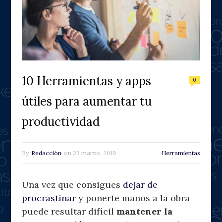
10 Herramientas y apps
0
útiles para aumentar tu
productividad
By
Redacción
on
23 marzo, 2019
Herramientas
Una vez que consigues
dejar de
procrastinar
y ponerte manos a la obra
puede resultar difícil
mantener la