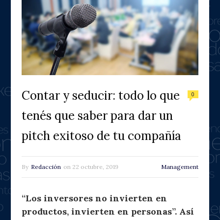
Contar y seducir: todo lo que
0
tenés que saber para dar un
pitch exitoso de tu compañía
By
Redacción
on
22 octubre, 2019
Management
“Los inversores no invierten en
productos, invierten en personas”. Así