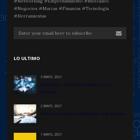
#Networking #Emprendimiento #Mercadeo
#Negocios #Marcas #Finanzas #Tecnología
#Herramientas
LO ULTIMO
3 MAYO, 2021
Beneficios del Networking para tu
Startup
2 MAYO, 2021
Diferencia entre administrar y gestionar
1 MAYO, 2021