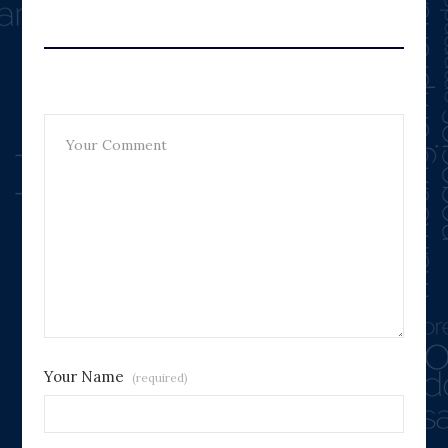
Leave A Reply
Your Name
(required)