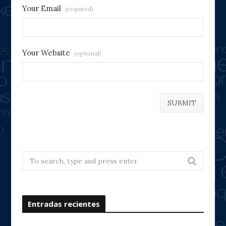
Your Email
(required)
Your Website
(optional)
Search
for:
Entradas recientes