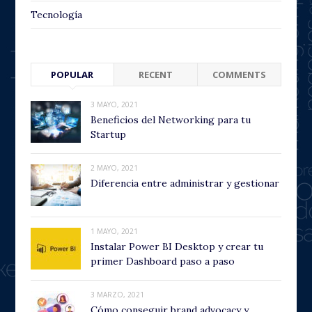
Tecnología
POPULAR
RECENT
COMMENTS
3 MAYO, 2021
Beneficios del Networking para tu
Startup
2 MAYO, 2021
Diferencia entre administrar y gestionar
1 MAYO, 2021
Instalar Power BI Desktop y crear tu
primer Dashboard paso a paso
3 MARZO, 2021
Cómo conseguir brand advocacy y