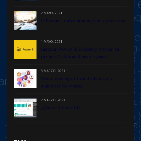
2 MAYO, 2021
Diferencia entre administrar y gestionar
1 MAYO, 2021
Instalar Power BI Desktop y crear tu
primer Dashboard paso a paso
3 MARZO, 2021
Cómo conseguir brand advocacy y
aumentar las ventas
2 MARZO, 2021
¿Qué es Power BI?