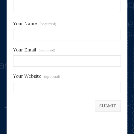
Your Name
(required)
Your Email
(required)
Your Website
(optional)