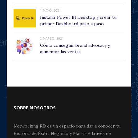
1 MAYO, 2021
Instalar Power BI Desktop y crear tu
primer Dashboard paso a paso
3 MARZO, 2021
Cómo conseguir brand advocacy y
aumentar las ventas
SOBRE NOSOTROS
Networking RD es un espacio para dar a conocer tu
Historia de Éxito, Negocio y Marca. A través de