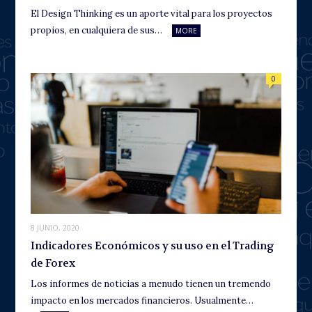
El Design Thinking es un aporte vital para los proyectos
propios, en cualquiera de sus…
MORE
0
8 JUNIO, 2020
Indicadores Económicos y su uso en el Trading
de Forex
Los informes de noticias a menudo tienen un tremendo
impacto en los mercados financieros. Usualmente…