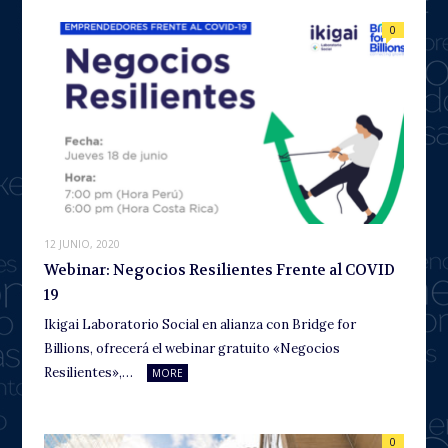
0
12 JUNIO, 2020
Webinar: Negocios Resilientes Frente al COVID
19
Ikigai Laboratorio Social en alianza con Bridge for
Billions, ofrecerá el webinar gratuito «Negocios
Resilientes»,…
MORE
0