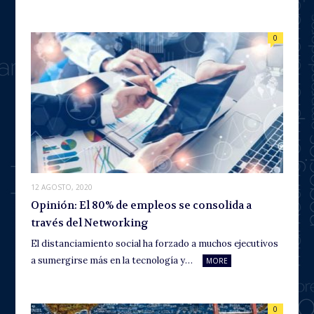
0
12 AGOSTO, 2020
Opinión: El 80% de empleos se consolida a
través del Networking
El distanciamiento social ha forzado a muchos ejecutivos
a sumergirse más en la tecnología y…
MORE
0