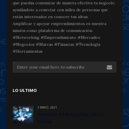
que puedas comunicar de manera efectiva tu negocio,
ayudándote a conectar con miles de personas que
están interesados en conocer tus ideas.
Amplificar y apoyar emprendimientos es nuestra
misión como plataforma de comunicación.
#Networking #Emprendimiento #Mercadeo
#Negocios #Marcas #Finanzas #Tecnología
#Herramientas
LO ULTIMO
3 MAYO, 2021
Beneficios del Networking para tu
Startup