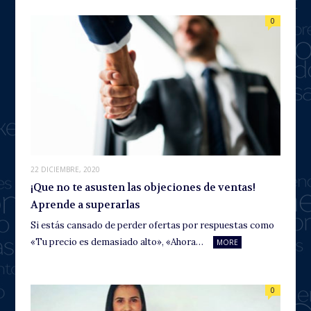
0
22 DICIEMBRE, 2020
¡Que no te asusten las objeciones de ventas!
Aprende a superarlas
Si estás cansado de perder ofertas por respuestas como
«Tu precio es demasiado alto», «Ahora…
MORE
0