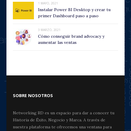
1 MAYO, 2021
Instalar Power BI Desktop y crear tu
primer Dashboard paso a paso
3 MARZO, 2021
Cómo conseguir brand advocacy y
aumentar las ventas
SOBRE NOSOTROS
Networking RD es un espacio para dar a conocer tu
Historia de Éxito, Negocio y Marca. A través de
nuestra plataforma te ofrecemos una ventana para