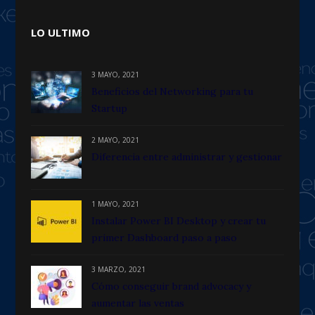
LO ULTIMO
3 MAYO, 2021
Beneficios del Networking para tu
Startup
2 MAYO, 2021
Diferencia entre administrar y gestionar
1 MAYO, 2021
Instalar Power BI Desktop y crear tu
primer Dashboard paso a paso
3 MARZO, 2021
Cómo conseguir brand advocacy y
aumentar las ventas