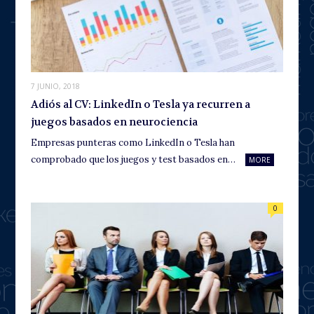
7 JUNIO, 2018
Adiós al CV: LinkedIn o Tesla ya recurren a
juegos basados en neurociencia
Empresas punteras como LinkedIn o Tesla han
comprobado que los juegos y test basados en…
MORE
0