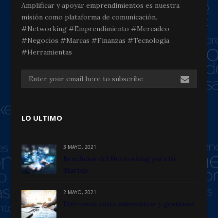
Amplificar y apoyar emprendimientos es nuestra
misión como plataforma de comunicación.
#Networking #Emprendimiento #Mercadeo
#Negocios #Marcas #Finanzas #Tecnología
#Herramientas
LO ULTIMO
3 MAYO, 2021
Beneficios del Networking para tu
Startup
2 MAYO, 2021
Diferencia entre administrar y gestionar