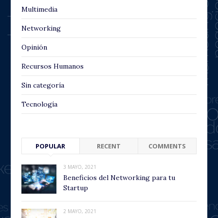
Multimedia
Networking
Opinión
Recursos Humanos
Sin categoría
Tecnología
POPULAR
RECENT
COMMENTS
3 MAYO, 2021
Beneficios del Networking para tu
Startup
2 MAYO, 2021