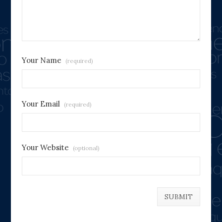
Your Name
(required)
Your Email
(required)
Your Website
(optional)