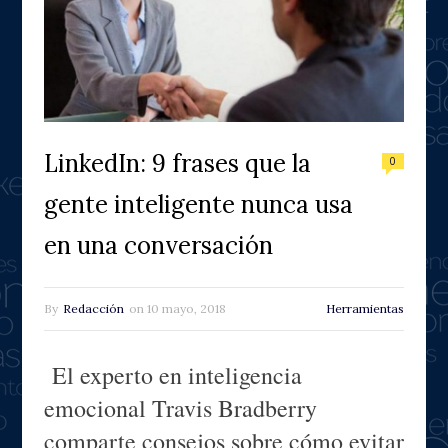
LinkedIn: 9 frases que la
0
gente inteligente nunca usa
en una conversación
By
Redacción
on
10 mayo, 2018
Herramientas
El experto en inteligencia
emocional Travis Bradberry
comparte consejos sobre cómo evitar