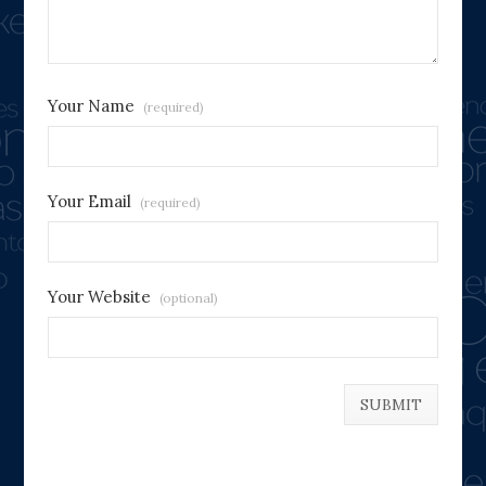
Your Name
(required)
Your Email
(required)
Your Website
(optional)