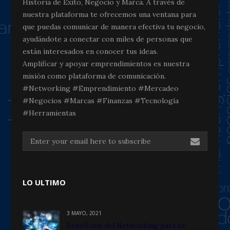
Historia de Éxito, Negocio y Marca. A través de
nuestra plataforma te ofrecemos una ventana para
que puedas comunicar de manera efectiva tu negocio,
ayudándote a conectar con miles de personas que
están interesados en conocer tus ideas.
Amplificar y apoyar emprendimientos es nuestra
misión como plataforma de comunicación.
#Networking #Emprendimiento #Mercadeo
#Negocios #Marcas #Finanzas #Tecnología
#Herramientas
LO ULTIMO
3 MAYO, 2021
Beneficios del Networking para tu