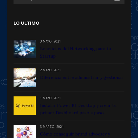
LO ULTIMO
3 MAYO, 2021
Beneficios del Networking para tu
Startup
2 MAYO, 2021
Diferencia entre administrar y gestionar
1 MAYO, 2021
Instalar Power BI Desktop y crear tu
primer Dashboard paso a paso
3 MARZO, 2021
Cómo conseguir brand advocacy y