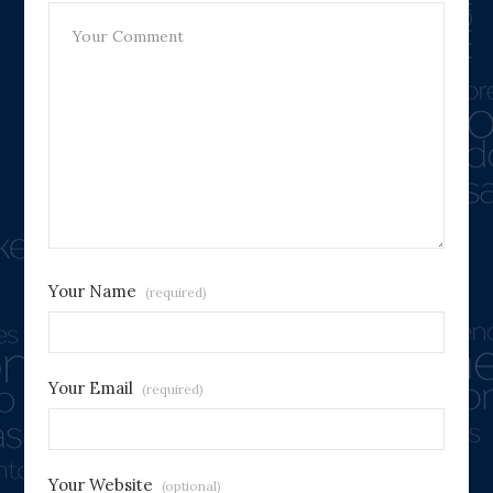
Your Name
(required)
Your Email
(required)
Your Website
(optional)