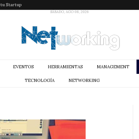
 tu Startup
SÁBADO, AGO 08, 2026
EVENTOS
HERRAMIENTAS
MANAGEMENT
TECNOLOGÍA
NETWORKING