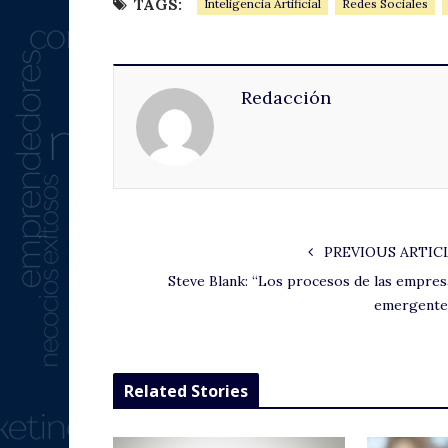
TAGS:
Inteligencia Artificial
Redes Sociales
Redacción
PREVIOUS ARTIC
Steve Blank: “Los procesos de las empres
emergente
Related Stories