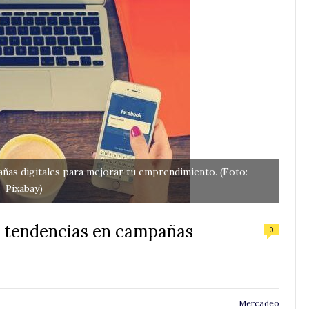
añas digitales para mejorar tu emprendimiento. (Foto:
Pixabay)
as tendencias en campañas
0
Mercadeo