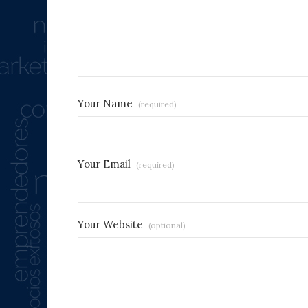
Your Name
(required)
Your Email
(required)
Your Website
(optional)