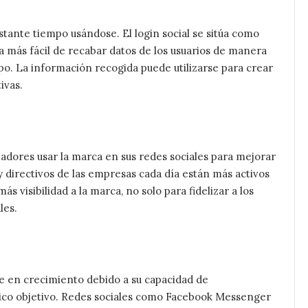
stante tiempo usándose. El login social se sitúa como
ma más fácil de recabar datos de los usuarios de manera
mpo. La información recogida puede utilizarse para crear
ivas.
ajadores usar la marca en sus redes sociales para mejorar
y directivos de las empresas cada día están más activos
s visibilidad a la marca, no solo para fidelizar a los
les.
ue en crecimiento debido a su capacidad de
lico objetivo. Redes sociales como Facebook Messenger