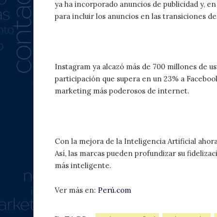
ya ha incorporado anuncios de publicidad y, en
para incluir los anuncios en las transiciones d
4. Incorporación del
IGTV
en Ins
Instagram ya alcazó más de 700 millones de us
participación que supera en un 23% a Facebook
marketing más poderosos de internet.
5. Chatbots más humanos
Con la mejora de la Inteligencia Artificial aho
Así, las marcas pueden profundizar su fideliza
más inteligente.
Ver más en:
Perú.com