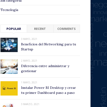
Sin categoría
Tecnología
POPULAR
RECENT
COMMENTS
3 MAYO, 2021
Beneficios del Networking para tu
Startup
2 MAYO, 2021
Diferencia entre administrar y
gestionar
1 MAYO, 2021
Instalar Power BI Desktop y crear
tu primer Dashboard paso a paso
3 MARZO, 2021