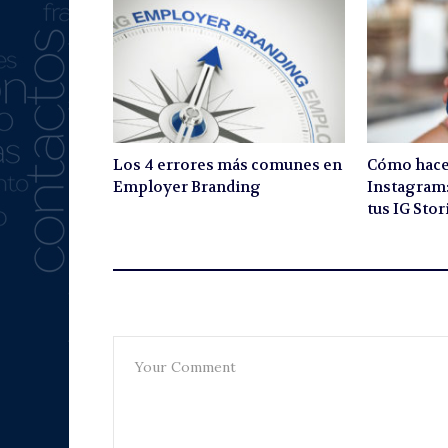
Los 4 errores más comunes en
Cómo hacer
Employer Branding
Instagram:
tus IG Stor
Leave A Reply