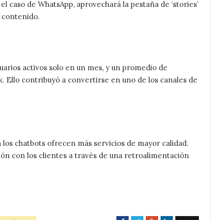
 el caso de WhatsApp, aprovechará la pestaña de ‘stories’
e contenido.
tagram
uarios activos solo en un mes, y un promedio de
. Ello contribuyó a convertirse en uno de los canales de
ra los chatbots ofrecen más servicios de mayor calidad.
ción con los clientes a través de una retroalimentación