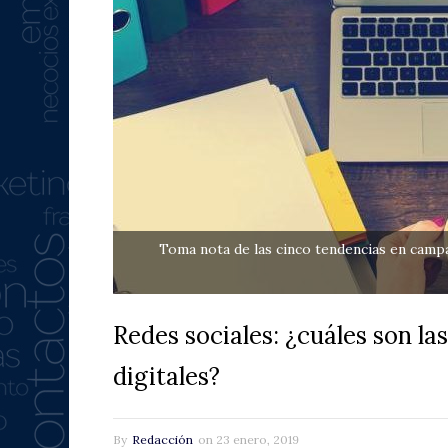
Toma nota de las cinco tendencias en camp
Redes sociales: ¿cuáles son l
digitales?
By
Redacción
on
23 enero, 2019