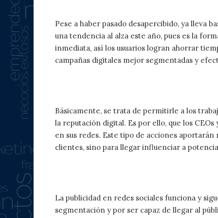
1. Social Login
Pese a haber pasado desapercibido, ya lleva ba
una tendencia al alza este año, pues es la for
inmediata, así los usuarios logran ahorrar tie
campañas digitales mejor segmentadas y efect
2. Social Employee Advocacy
Básicamente, se trata de permitirle a los trab
la reputación digital. Es por ello, que los
CEO
s 
en sus redes. Este tipo de acciones aportarán má
clientes, sino para llegar influenciar a potencia
3. Social Ads
La publicidad en redes sociales funciona y sig
segmentación y por ser capaz de llegar al púb