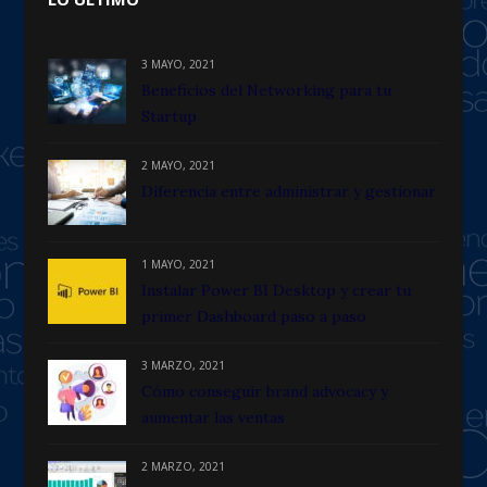
3 MAYO, 2021
Beneficios del Networking para tu
Startup
2 MAYO, 2021
Diferencia entre administrar y gestionar
1 MAYO, 2021
Instalar Power BI Desktop y crear tu
primer Dashboard paso a paso
3 MARZO, 2021
Cómo conseguir brand advocacy y
aumentar las ventas
2 MARZO, 2021