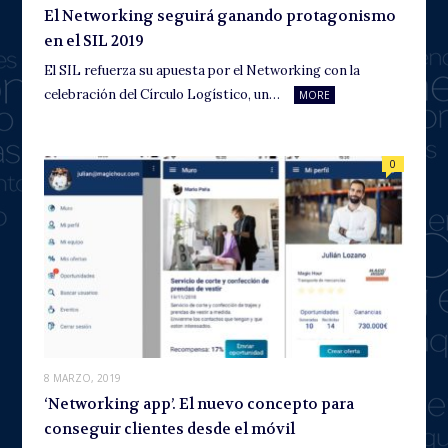
El Networking seguirá ganando protagonismo
en el SIL 2019
El SIL refuerza su apuesta por el Networking con la
celebración del Círculo Logístico, un…
MORE
0
8 MARZO, 2019
‘Networking app’. El nuevo concepto para
conseguir clientes desde el móvil