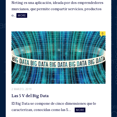
Neting es una aplicación, ideada por dos emprendedores
murcianos, que permite compartir servicios, productos
o…
MORE
0
2 MARZO, 2019
Las 5 V del Big Data
El Big Data se compone de cinco dimensiones que lo
caracterizan, conocidas como las 5…
MORE