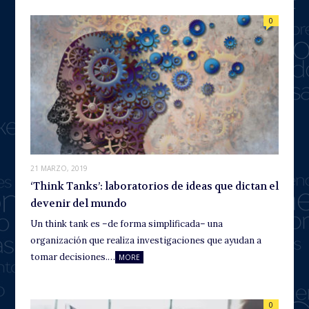
0
21 MARZO, 2019
‘Think Tanks’: laboratorios de ideas que dictan el
devenir del mundo
Un think tank es –de forma simplificada– una
organización que realiza investigaciones que ayudan a
tomar decisiones.…
MORE
0