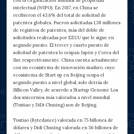
con la Organización mundial de propiedad
intelectual (WIPO). En 2017, en China se
recibieron el 43,6% del total de solicitud de
patentes globales. Fueron solicitadas 1,38 millones
de registros de patentes, más del doble de
solicitudes realizadas por EEUU que le sigue en
segundo puesto. El tercer y cuarto puesto de
solicitud de patentes lo ocupan Japón y Corea del
Sur, respectivamente. China cuenta actualmente
con un ecosistema de innovación maduro, cuyo
ecosistema de Start up en Beijing ocupa el
segundo puesto a nivel global, solo detrás de
Sillicon Valley, de acuerdo a Startup Genome Los
dos unicornios más valorados a nivel mundial
(Toutiao y DiDi Chuxing) son de Beijing.
Toutiao (Bytedance) valorada en 75 billones de
dólares y Didi Chuxing valorada en 56 billones de