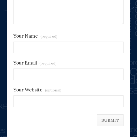
Your Name
(required)
Your Email
(required)
Your Website
(optional)