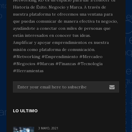
Networking RD es un espacio para dar a conocer tu
Historia de Éxito, Negocio y Marca. A través de
nuestra plataforma te ofrecemos una ventana para
que puedas comunicar de manera efectiva tu negocio,
ayudándote a conectar con miles de personas que
están interesados en conocer tus ideas.
Amplificar y apoyar emprendimientos es nuestra
misión como plataforma de comunicación.
#Networking #Emprendimiento #Mercadeo
#Negocios #Marcas #Finanzas #Tecnología
#Herramientas
LO ULTIMO
3 MAYO, 2021