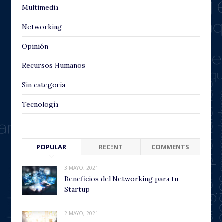
Multimedia
Networking
Opinión
Recursos Humanos
Sin categoría
Tecnología
POPULAR
RECENT
COMMENTS
3 MAYO, 2021
Beneficios del Networking para tu
Startup
2 MAYO, 2021