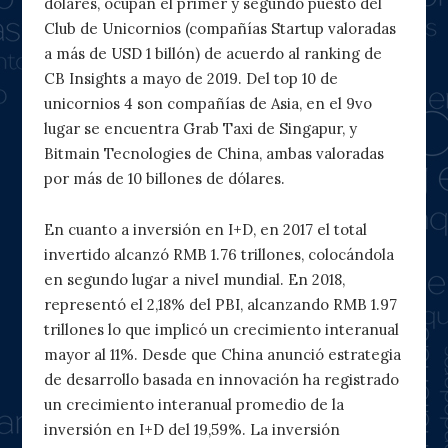
dólares, ocupan el primer y segundo puesto del
Club de Unicornios (compañías Startup valoradas
a más de USD 1 billón) de acuerdo al ranking de
CB Insights a mayo de 2019. Del top 10 de
unicornios 4 son compañías de Asia, en el 9vo
lugar se encuentra Grab Taxi de Singapur, y
Bitmain Tecnologies de China, ambas valoradas
por más de 10 billones de dólares.
En cuanto a inversión en I+D, en 2017 el total
invertido alcanzó RMB 1.76 trillones, colocándola
en segundo lugar a nivel mundial. En 2018,
representó el 2,18% del PBI, alcanzando RMB 1.97
trillones lo que implicó un crecimiento interanual
mayor al 11%. Desde que China anunció estrategia
de desarrollo basada en innovación ha registrado
un crecimiento interanual promedio de la
inversión en I+D del 19,59%. La inversión