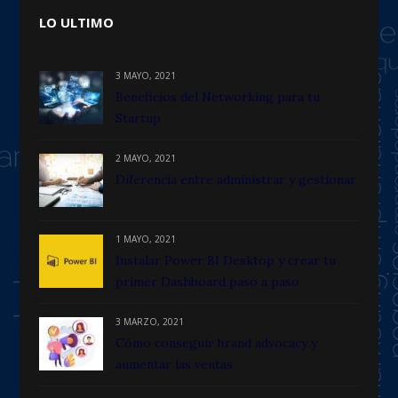
LO ULTIMO
3 MAYO, 2021
Beneficios del Networking para tu
Startup
2 MAYO, 2021
Diferencia entre administrar y gestionar
1 MAYO, 2021
Instalar Power BI Desktop y crear tu
primer Dashboard paso a paso
3 MARZO, 2021
Cómo conseguir brand advocacy y
aumentar las ventas