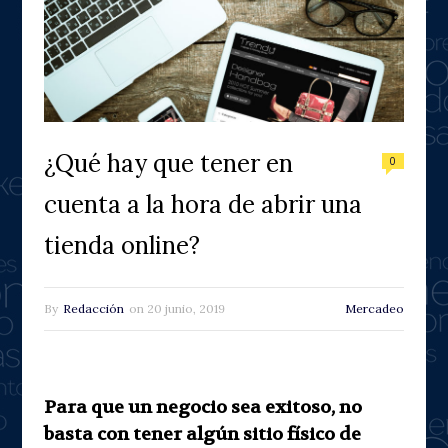
¿Qué hay que tener en
0
cuenta a la hora de abrir una
tienda online?
By
Redacción
on
20 junio, 2019
Mercadeo
Para que un negocio sea exitoso, no
basta con tener algún sitio físico de