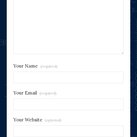
Your Name
(required)
Your Email
(required)
Your Website
(optional)