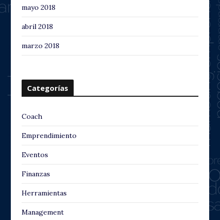
mayo 2018
abril 2018
marzo 2018
Categorías
Coach
Emprendimiento
Eventos
Finanzas
Herramientas
Management