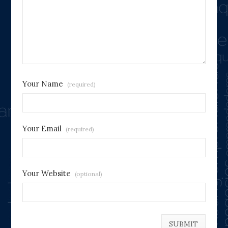
Your Name
(required)
Your Email
(required)
Your Website
(optional)