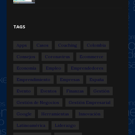
TAGS
Apps
Casos
Coaching
Colombia
Consejos
Coronavirus
Ecommerce
Economía
Empleo
Emprendedores
Emprendimiento
Empresas
España
Evento
Eventos
Finanzas
Gestión
Gestión de Negocios
Gestión Empresarial
Google
Herramientas
Innovación
Latinoamérica
Liderazgo