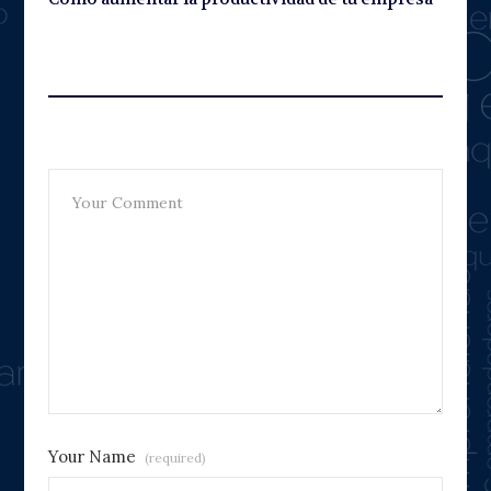
Leave A Reply
Your Name
(required)