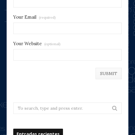
Your Email
(required)
Your Website
(optional)
Search
for:
Entradas recientes