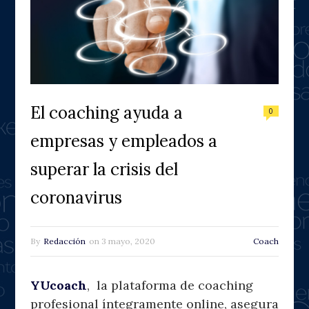
El coaching ayuda a
0
empresas y empleados a
superar la crisis del
coronavirus
By
Redacción
on
3 mayo, 2020
Coach
YUcoach
, la plataforma de coaching
profesional íntegramente online, asegura