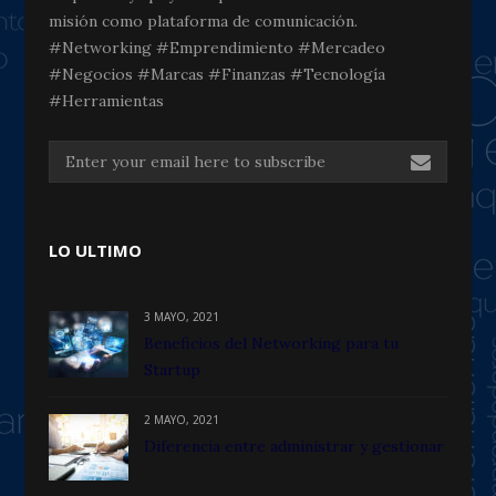
misión como plataforma de comunicación.
#Networking #Emprendimiento #Mercadeo
#Negocios #Marcas #Finanzas #Tecnología
#Herramientas
LO ULTIMO
3 MAYO, 2021
Beneficios del Networking para tu
Startup
2 MAYO, 2021
Diferencia entre administrar y gestionar