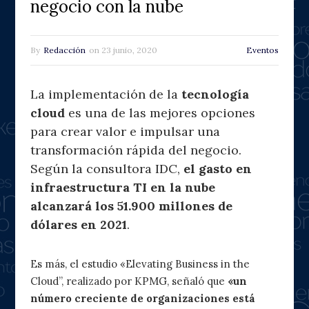
negocio con la nube
By
Redacción
on
23 junio, 2020
Eventos
La implementación de la
tecnología
cloud
es una de las mejores opciones
para crear valor e impulsar una
transformación rápida del negocio.
Según la consultora IDC,
el gasto en
infraestructura TI en la nube
alcanzará los 51.900 millones de
dólares en 2021
.
Es más, el estudio «Elevating Business in the
Cloud”, realizado por KPMG, señaló que
«un
número creciente de organizaciones está