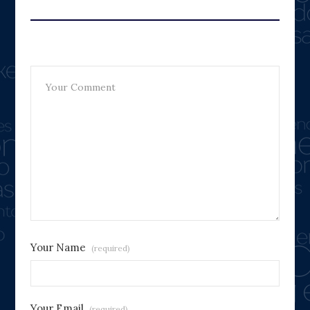
Leave A Reply
Your Name
(required)
Your Email
(required)