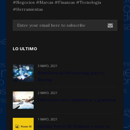
#Negocios #Marcas #Finanzas #Tecnología
#Herramientas
LO ULTIMO
3 MAYO, 2021
Beneficios del Networking para tu
Startup
2 MAYO, 2021
Diferencia entre administrar y gestionar
1 MAYO, 2021
Instalar Power BI Desktop y crear tu