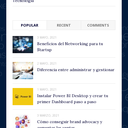
Tecnología
POPULAR
RECENT
COMMENTS
3 MAYO, 2021
Beneficios del Networking para tu
Startup
2 MAYO, 2021
Diferencia entre administrar y gestionar
1 MAYO, 2021
Instalar Power BI Desktop y crear tu
primer Dashboard paso a paso
3 MARZO, 2021
Cómo conseguir brand advocacy y
aumentar las ventas