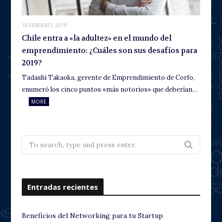
10 FEBRERO, 2019
Chile entra a «la adultez» en el mundo del
emprendimiento: ¿Cuáles son sus desafíos para
2019?
Tadashi Takaoka, gerente de Emprendimiento de Corfo,
enumeró los cinco puntos «más notorios» que deberían…
MORE
Search
for:
Entradas recientes
Beneficios del Networking para tu Startup