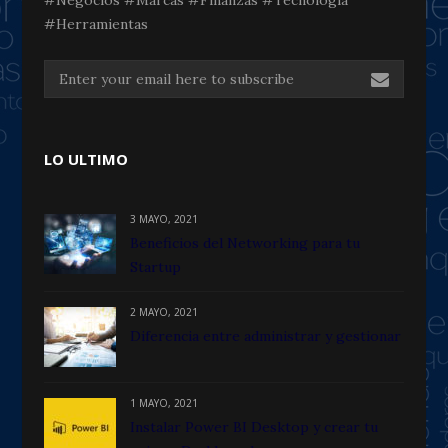
#Herramientas
LO ULTIMO
3 MAYO, 2021
Beneficios del Networking para tu
Startup
2 MAYO, 2021
Diferencia entre administrar y gestionar
1 MAYO, 2021
Instalar Power BI Desktop y crear tu