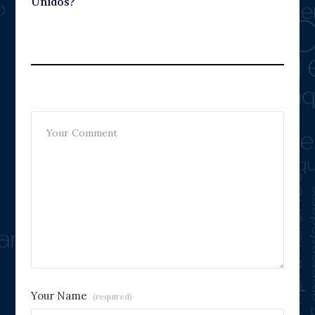
Unidos?
Leave A Reply
Your Name
(required)