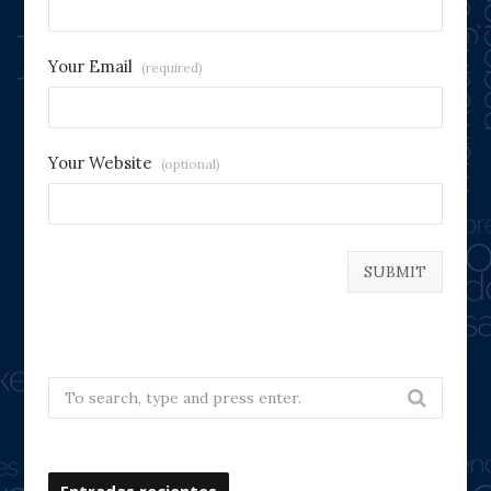
Your Email
(required)
Your Website
(optional)
Search
for:
Entradas recientes