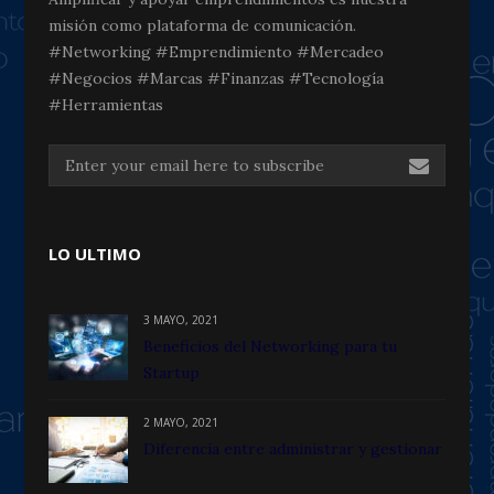
misión como plataforma de comunicación.
#Networking #Emprendimiento #Mercadeo
#Negocios #Marcas #Finanzas #Tecnología
#Herramientas
LO ULTIMO
3 MAYO, 2021
Beneficios del Networking para tu
Startup
2 MAYO, 2021
Diferencia entre administrar y gestionar