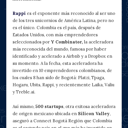
Rappi
es el exponente más reconocido al ser uno
de los tres unicornios de América Latina, pero no
es el único. Colombia es el país, después de
Estados Unidos, con más emprendedores
seleccionados por
Y Combinator,
la aceleradora
más reconocida del mundo, famosa por haber
identificado y acelerado a Airbnb y a Dropbox en
su momento. A la fecha, esta aceleradora ha
invertido en 10 emprendedores colombianos, de
los cuales 8 han sido de Bogotá: Platzi, Tpaga,
Hogaru, Ubits, Rappi, y recientemente Laika, Valiu
y Treble.ai.
Así mismo,
500 startups
, otra exitosa aceleradora
de origen mexicano ubicada en
Silicon Valley
,
aseguró a Connect Bogotá Región que Colombia
es el segundo país en el que más ha invertido en