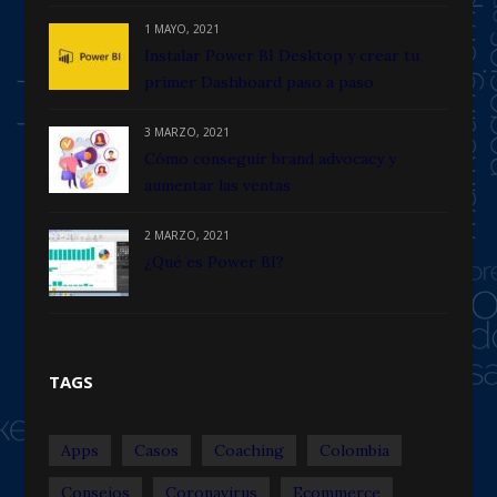
1 MAYO, 2021
Instalar Power BI Desktop y crear tu
primer Dashboard paso a paso
3 MARZO, 2021
Cómo conseguir brand advocacy y
aumentar las ventas
2 MARZO, 2021
¿Qué es Power BI?
TAGS
Apps
Casos
Coaching
Colombia
Consejos
Coronavirus
Ecommerce