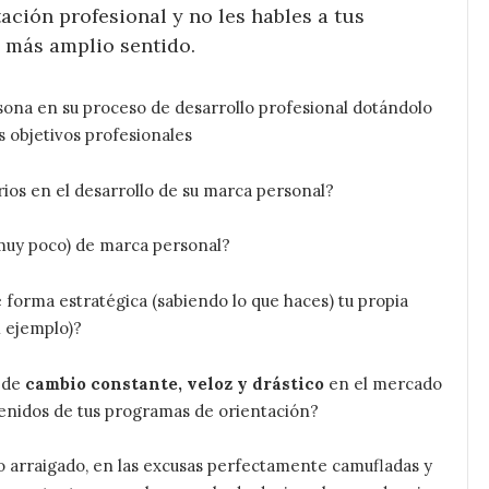
ación profesional y no les hables a tus
u más amplio sentido.
sona en su proceso de desarrollo profesional dotándolo
s objetivos profesionales
rios en el desarrollo de su marca personal?
muy poco) de marca personal?
forma estratégica (sabiendo lo que haces) tu propia
l ejemplo)?
s de
cambio constante, veloz y drástico
en el mercado
enidos de tus programas de orientación?
o arraigado, en las excusas perfectamente camufladas y