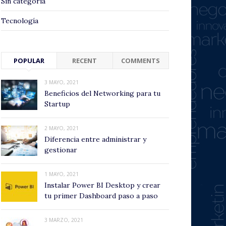
Sin categoría
Tecnología
POPULAR
RECENT
COMMENTS
3 MAYO, 2021
Beneficios del Networking para tu
Startup
2 MAYO, 2021
Diferencia entre administrar y
gestionar
1 MAYO, 2021
Instalar Power BI Desktop y crear
tu primer Dashboard paso a paso
3 MARZO, 2021