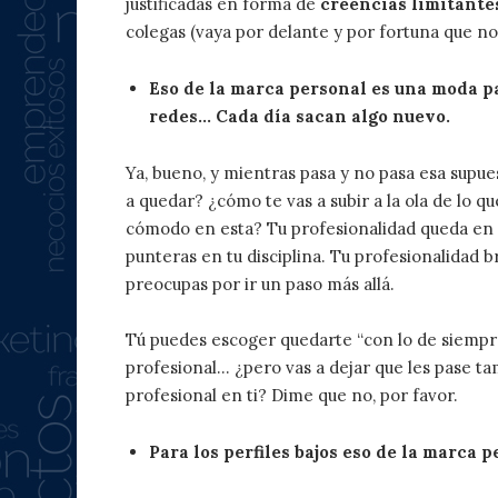
justificadas en forma de
creencias limitante
colegas (vaya por delante y por fortuna que n
Eso de la marca personal es una moda pa
redes… Cada día sacan algo nuevo.
Ya, bueno, y mientras pasa y no pasa esa supu
a quedar? ¿cómo te vas a subir a la ola de lo q
cómodo en esta? Tu profesionalidad queda en
punteras en tu disciplina. Tu profesionalidad br
preocupas por ir un paso más allá.
Tú puedes escoger quedarte “con lo de siempre”
profesional… ¿pero vas a dejar que les pase ta
profesional en ti? Dime que no, por favor.
Para los perfiles bajos eso de la marca p