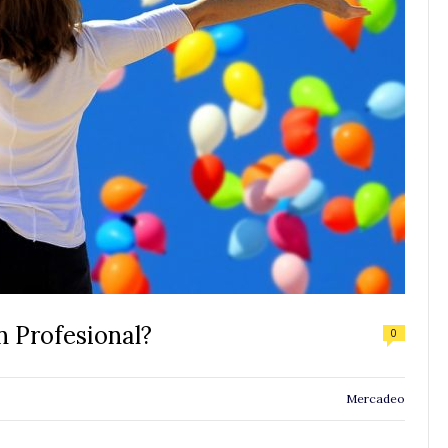
n Profesional?
0
Mercadeo