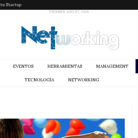
 tu Startup
VIERNES, AGO 07, 2026
EVENTOS
HERRAMIENTAS
MANAGEMENT
TECNOLOGÍA
NETWORKING