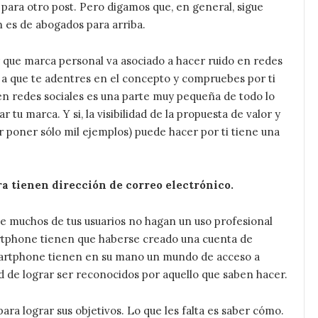
a para otro post. Pero digamos que, en general, sigue
 es de abogados para arriba.
 que marca personal va asociado a hacer ruido en redes
o a que te adentres en el concepto y compruebes por ti
 en redes sociales es una parte muy pequeña de todo lo
tu marca. Y si, la visibilidad de la propuesta de valor y
or poner sólo mil ejemplos) puede hacer por ti tiene una
ra tienen dirección de correo electrónico.
e muchos de tus usuarios no hagan un uso profesional
artphone tienen que haberse creado una cuenta de
 Smartphone tienen en su mano un mundo de acceso a
ad de lograr ser reconocidos por aquello que saben hacer.
para lograr sus objetivos. Lo que les falta es saber cómo.