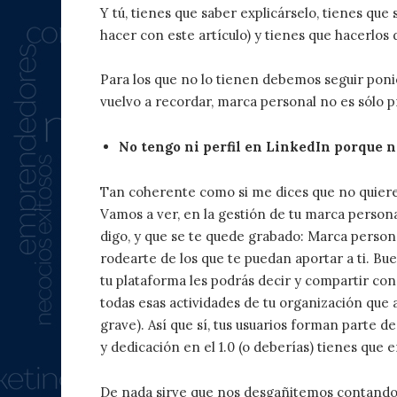
Y tú, tienes que saber explicárselo, tienes qu
hacer con este artículo) y tienes que hacerlos 
Para los que no lo tienen debemos seguir ponie
vuelvo a recordar, marca personal no es sólo p
No tengo ni perfil en LinkedIn porque n
Tan coherente como si me dices que no quieres 
Vamos a ver, en la gestión de tu marca persona
digo, y que se te quede grabado: Marca personal
rodearte de los que te puedan aportar a ti. Bue
tu plataforma les podrás decir y compartir con
todas esas actividades de tu organización que a
grave). Así que sí, tus usuarios forman parte d
y dedicación en el 1.0 (o deberías) tienes que 
De nada sirve que nos desgañitemos contand