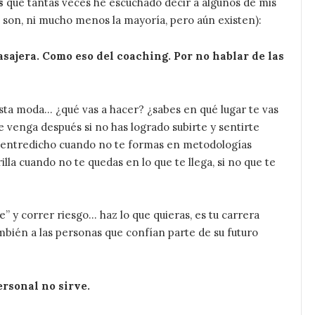
s
que tantas veces he escuchado decir a algunos de mis
o son, ni mucho menos la mayoría, pero aún existen):
sajera. Como eso del coaching. Por no hablar de las
esta moda… ¿qué vas a hacer? ¿sabes en qué lugar te vas
ue venga después si no has logrado subirte y sentirte
 entredicho cuando no te formas en metodologías
illa cuando no te quedas en lo que te llega, si no que te
 y correr riesgo… haz lo que quieras, es tu carrera
mbién a las personas que confían parte de su futuro
ersonal no sirve.