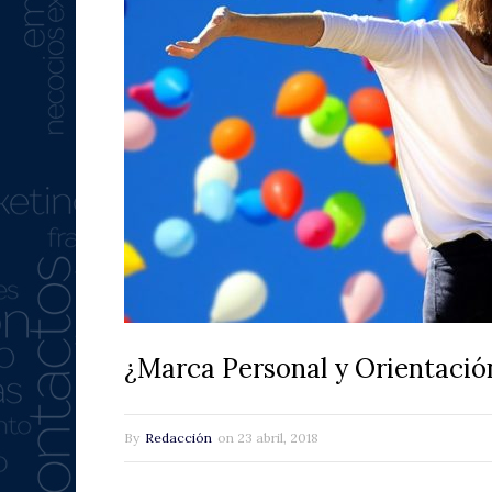
¿Marca Personal y Orientació
By
Redacción
on
23 abril, 2018