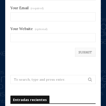
Your Email
(required)
Your Website
(optional)
Search
for:
Entradas recientes