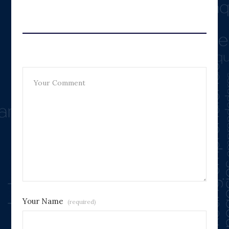
Leave A Reply
Your Name
(required)