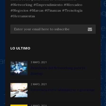
#Networking #Emprendimiento #Mercadeo
#Negocios #Marcas #Finanzas #Tecnología
#Herramientas
LO ULTIMO
3 MAYO, 2021
Beneficios del Networking para tu
Startup
2 MAYO, 2021
Diferencia entre administrar y gestionar
1 MAYO, 2021