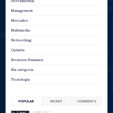
Herramientas
Management
Mercadeo
Multimedia
Networking
Opinión
Recursos Humanos
Sin categoría
Tecnología
POPULAR
RECENT
COMMENTS
3 MAYO, 2021