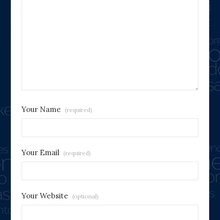
Your Name
(required)
Your Email
(required)
Your Website
(optional)