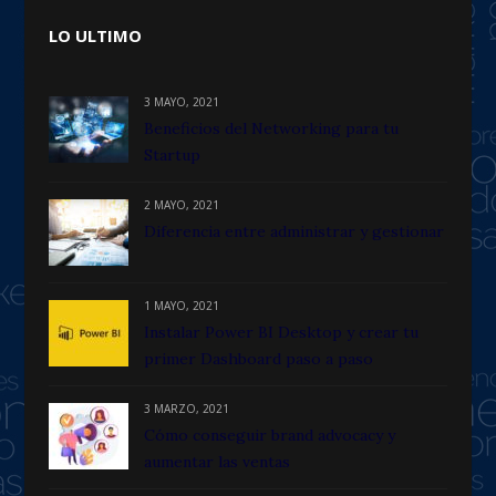
LO ULTIMO
3 MAYO, 2021
Beneficios del Networking para tu
Startup
2 MAYO, 2021
Diferencia entre administrar y gestionar
1 MAYO, 2021
Instalar Power BI Desktop y crear tu
primer Dashboard paso a paso
3 MARZO, 2021
Cómo conseguir brand advocacy y
aumentar las ventas