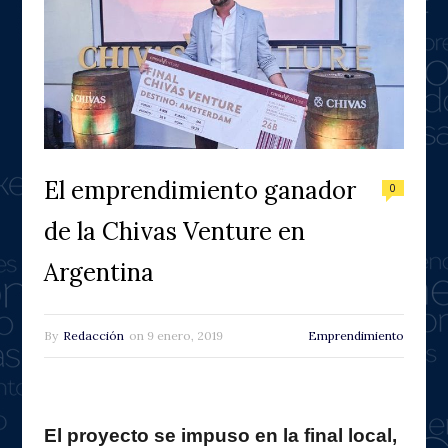
El emprendimiento ganador
0
de la Chivas Venture en
Argentina
By
Redacción
on
9 enero, 2019
Emprendimiento
El proyecto se impuso en la final local,