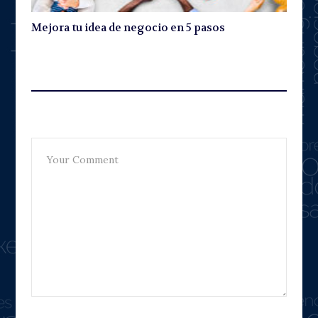
Mejora tu idea de negocio en 5 pasos
Leave A Reply