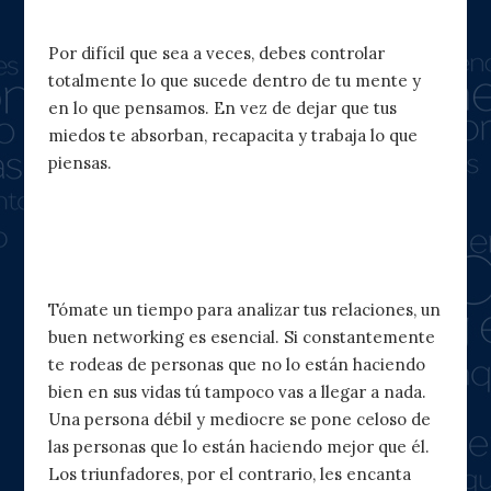
no contra ti
Por difícil que sea a veces, debes controlar
totalmente lo que sucede dentro de tu mente y
en lo que pensamos. En vez de dejar que tus
miedos te absorban, recapacita y trabaja lo que
piensas.
7. Observa a los competidores que lo
están haciendo mejor que tú
Tómate un tiempo para analizar tus relaciones, un
buen networking es esencial. Si constantemente
te rodeas de personas que no lo están haciendo
bien en sus vidas tú tampoco vas a llegar a nada.
Una persona débil y mediocre se pone celoso de
las personas que lo están haciendo mejor que él.
Los triunfadores, por el contrario, les encanta