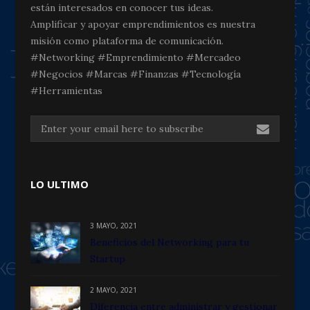
están interesados en conocer tus ideas.
Amplificar y apoyar emprendimientos es nuestra
misión como plataforma de comunicación.
#Networking #Emprendimiento #Mercadeo
#Negocios #Marcas #Finanzas #Tecnología
#Herramientas
LO ULTIMO
3 MAYO, 2021
Beneficios del Networking para tu
Startup
2 MAYO, 2021
Diferencia entre administrar y gestionar