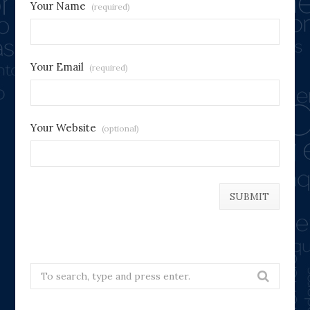
Your Name
(required)
Your Email
(required)
Your Website
(optional)
Search
for: