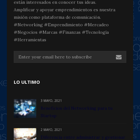
están interesados en conocer tus ideas.
Amplificar y apoyar emprendimientos es nuestra
misión como plataforma de comunicación.
#Networking #Emprendimiento #Mercadeo
#Negocios #Marcas #Finanzas #Tecnología
#Herramientas
LO ULTIMO
3 MAYO, 2021
Beneficios del Networking para tu
Startup
2 MAYO, 2021
Diferencia entre administrar y gestionar