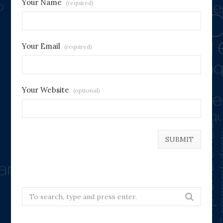
Your Name
(required)
Your Email
(required)
Your Website
(optional)
Search
for: