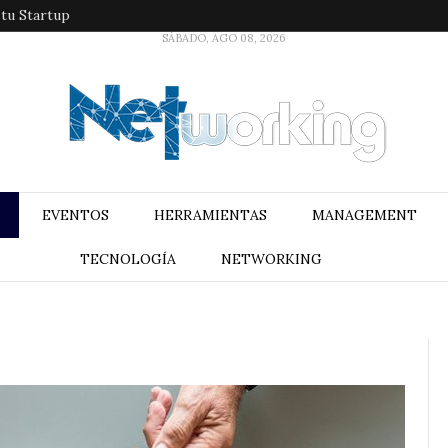
 tu Startup
SÁBADO, AGO 08, 2026
EVENTOS
HERRAMIENTAS
MANAGEMENT
TECNOLOGÍA
NETWORKING