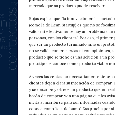
mercado que su producto puede resolver.
Rojas explica que “la innovación en las metod
(como la de Lean Startup) es que no se focaliza
validar si efectivamente hay un problema que r
personas, con los clientes”. Por eso, el prime
que ser un producto terminado, sino un prototip
no se valida con encuestas ni con opiniones, si
producto que se tiene es una solución a un pro
prototipo se conoce como ‘producto viable mí
A veces las ventas no necesariamente tienen q
clientes dejen clara su intención de comprar.
y se describe y ofrece un producto que en reali
botón de comprar, ven una página que les avisa
invita a inscribirse para ser informadas cuan
conoce como ‘test de humo’. Esa prueba por sí s