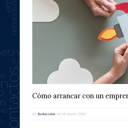
Cómo arrancar con un empren
By
Redacción
on
26 enero, 2019