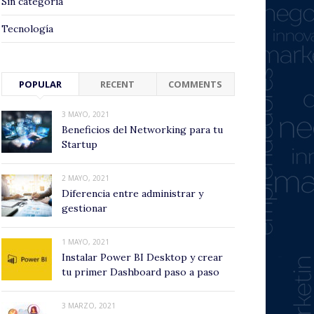
Sin categoría
Tecnología
POPULAR
RECENT
COMMENTS
3 MAYO, 2021
Beneficios del Networking para tu
Startup
2 MAYO, 2021
Diferencia entre administrar y
gestionar
1 MAYO, 2021
Instalar Power BI Desktop y crear
tu primer Dashboard paso a paso
3 MARZO, 2021