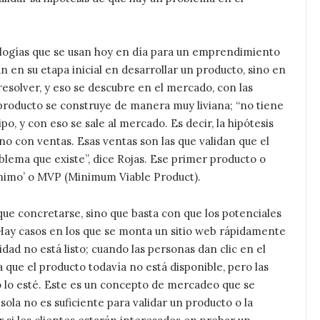
ologías que se usan hoy en día para un emprendimiento
n en su etapa inicial en desarrollar un producto, sino en
esolver, y eso se descubre en el mercado, con las
r producto se construye de manera muy liviana; “no tiene
o, y con eso se sale al mercado. Es decir, la hipótesis
no con ventas. Esas ventas son las que validan que el
blema que existe”, dice Rojas. Ese primer producto o
nimo’ o MVP (Minimum Viable Product).
ue concretarse, sino que basta con que los potenciales
 Hay casos en los que se monta un sitio web rápidamente
dad no está listo; cuando las personas dan clic en el
 que el producto todavía no está disponible, pero las
do lo esté. Este es un concepto de mercadeo que se
ola no es suficiente para validar un producto o la