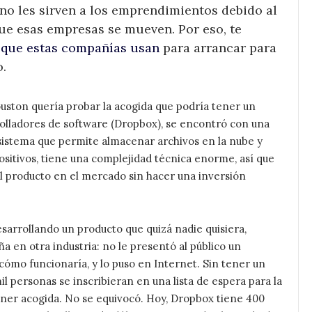
no les sirven a los emprendimientos debido al
ue esas empresas se mueven. Por eso, te
 que estas compañías usan
para arrancar para
.
uston quería probar la acogida que podría tener un
olladores de software (Dropbox), se encontró con una
sistema que permite almacenar archivos en la nube y
sitivos, tiene una complejidad técnica enorme, así que
el producto en el mercado sin hacer una inversión
sarrollando un producto que quizá nadie quisiera,
a en otra industria: no le presentó al público un
cómo funcionaría, y lo puso en Internet. Sin tener un
 personas se inscribieran en una lista de espera para la
ener acogida. No se equivocó. Hoy, Dropbox tiene 400