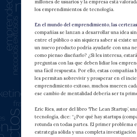
millones de usuarios y la empresa está valorad
los emprendimientos de tecnología.
En el mundo del emprendimiento, las certezas
compañías se lanzan a desarrollar una idea sin
entre el público o sin siquiera saber si existe
un nuevo producto podría ayudarle con una nec
como pienso diseñarlo? ¿Si les interesa, estará
preguntas con las que deben lidiar los empren
una fácil respuesta. Por ello, estas compañía
les permitan sobrevivir y prosperar en el inc
emprendimiento exitoso, muchos mueren cada 
ese cambio de mentalidad debería ser tu prim
Eric Ries, autor del libro ‘The Lean Startup’,
tecnología, dice: “¿Por qué hay startups (co
rotunda en todas partes. El primer problema es
estrategia sólida y una completa investigació