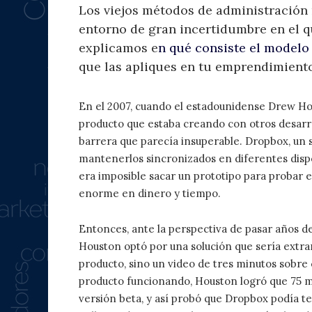
Los viejos métodos de administración 
entorno de gran incertidumbre en el q
explicamos e
n qué consiste el modelo
que las apliques en tu emprendimiento
En el 2007, cuando el estadounidense Drew Ho
producto que estaba creando con otros desarr
barrera que parecía insuperable. Dropbox, un 
mantenerlos sincronizados en diferentes dispo
era imposible sacar un prototipo para probar 
enorme en dinero y tiempo.
Entonces, ante la perspectiva de pasar años de
Houston optó por una solución que sería extrañ
producto, sino un video de tres minutos sobre 
producto funcionando, Houston logró que 75 mil
versión beta, y así probó que Dropbox podía t