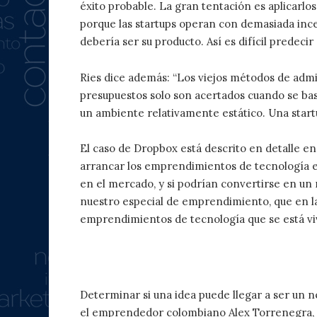
éxito probable. La gran tentación es aplicarlos
porque las startups operan con demasiada ince
debería ser su producto. Así es difícil predecir 
Ries dice además: “Los viejos métodos de admin
presupuestos solo son acertados cuando se bas
un ambiente relativamente estático. Una start
El caso de Dropbox está descrito en detalle en
arrancar los emprendimientos de tecnología el
en el mercado, y si podrían convertirse en un 
nuestro especial de emprendimiento, que en l
emprendimientos de tecnología que se está v
La clave: validar la idea del
Determinar si una idea puede llegar a ser un neg
el emprendedor colombiano Alex Torrenegra, 