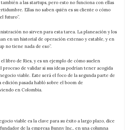
 también a las startups, pero esto no funciona con ellas
rtidumbre. Ellas no saben quién es su cliente o cómo
el futuro”.
istración no sirven para esta tarea. La planeación y los
an en un historial de operación extenso y estable, y en
up no tiene nada de eso”.
 el libro de Ries, y es un ejemplo de cómo suelen
 proceso de validar si sus ideas podrían tener acogida
negocio viable. Este será el foco de la segunda parte de
a edición pasada habló sobre el boom de
iviendo en Colombia.
 emprendimiento
ocio viable es la clave para su éxito a largo plazo, dice
fundador de la empresa Bunny Inc., en una columna