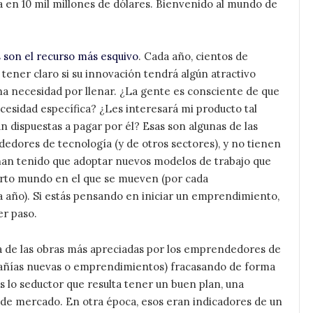
a en 10 mil millones de dólares. Bienvenido al mundo de
 son el recurso más esquivo
. Cada año, cientos de
 tener claro si su innovación tendrá algún atractivo
 una necesidad por llenar. ¿La gente es consciente de que
esidad específica? ¿Les interesará mi producto tal
n dispuestas a pagar por él? Esas son algunas de las
dedores de tecnología (y de otros sectores), y no tienen
s han tenido que adoptar nuevos modelos de trabajo que
ierto mundo en el que se mueven (por cada
año). Si estás pensando en iniciar un emprendimiento,
er paso.
 una de las obras más apreciadas por los emprendedores de
mpañías nuevas o emprendimientos) fracasando de forma
 lo seductor que resulta tener un buen plan, una
n de mercado. En otra época, esos eran indicadores de un