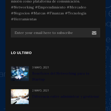
misión como plataforma de comunicación.
#Networking #Emprendimiento #Mercadeo
#Negocios #Marcas #Finanzas #Tecnología
#Herramientas
LO ULTIMO
3 MAYO, 2021
Beneficios del Networking para tu
Startup
2 MAYO, 2021
Diferencia entre administrar y gestionar