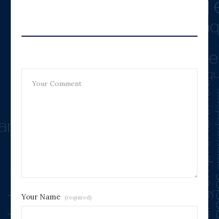
Leave A Reply
Your Name
(required)