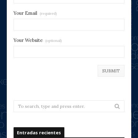
Your Email
(required)
Your Website
(optional)
Search
for:
Entradas recientes