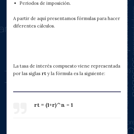
Periodos de imposición.
A partir de aquí presentamos fórmulas para hacer
diferentes cálculos.
1. Cálculo de la tasa de interés
compuesto
La tasa de interés compuesto viene representada
por las siglas
rt
y la fórmula es la siguiente:
rt = (1+r)^n – 1