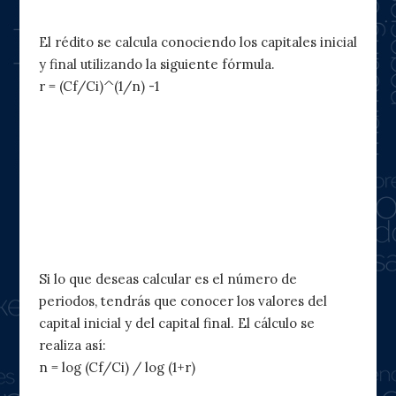
3. Cálculo del rédito
El rédito se calcula conociendo los capitales inicial
y final utilizando la siguiente fórmula.
r = (Cf/Ci)^(1/n) -1
Esta fórmula se puede expresar
también como raíz de radical n.
4. Cálculo del número de periodos
Si lo que deseas calcular es el número de
periodos, tendrás que conocer los valores del
capital inicial y del capital final. El cálculo se
realiza así:
n = log (Cf/Ci) / log (1+r)