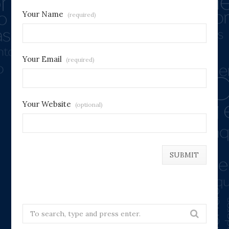
Your Name
(required)
Your Email
(required)
Your Website
(optional)
Search
for: