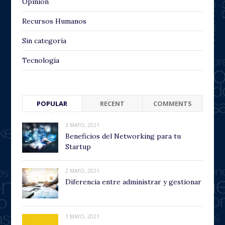
Opinión
Recursos Humanos
Sin categoría
Tecnología
POPULAR
RECENT
COMMENTS
3 MAYO, 2021
Beneficios del Networking para tu
Startup
2 MAYO, 2021
Diferencia entre administrar y gestionar
1 MAYO, 2021