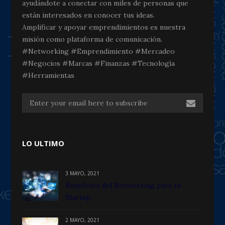
ayudándote a conectar con miles de personas que
están interesados en conocer tus ideas.
Amplificar y apoyar emprendimientos es nuestra
misión como plataforma de comunicación.
#Networking #Emprendimiento #Mercadeo
#Negocios #Marcas #Finanzas #Tecnología
#Herramientas
LO ULTIMO
3 MAYO, 2021
Beneficios del Networking para tu
Startup
2 MAYO, 2021