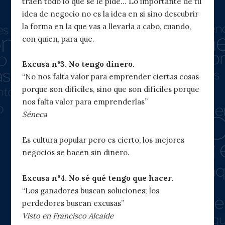
traen todo lo que se le pide… Lo importante de tu
idea de negocio no es la idea en si sino descubrir
la forma en la que vas a llevarla a cabo, cuando,
con quien, para que.
Excusa nº3. No tengo dinero.
“No nos falta valor para emprender ciertas cosas
porque son difíciles, sino que son difíciles porque
nos falta valor para emprenderlas”
Séneca
Es cultura popular pero es cierto, los mejores
negocios se hacen sin dinero.
Excusa nº4. No sé qué tengo que hacer.
“Los ganadores buscan soluciones; los
perdedores buscan excusas”
Visto en Francisco Alcaide