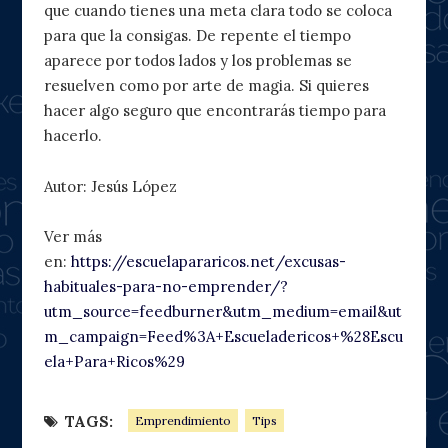
que cuando tienes una meta clara todo se coloca
para que la consigas. De repente el tiempo
aparece por todos lados y los problemas se
resuelven como por arte de magia. Si quieres
hacer algo seguro que encontrarás tiempo para
hacerlo.
Autor: Jesús López
Ver más
en:
https://escuelapararicos.net/excusas-
habituales-para-no-emprender/?
utm_source=feedburner&utm_medium=email&ut
m_campaign=Feed%3A+Escueladericos+%28Escu
ela+Para+Ricos%29
TAGS:
Emprendimiento
Tips