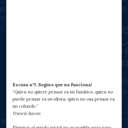
Excusa nº1. Seguro que no funciona!
“Quien no quiere pensar es un fanático; quien no
puede pensar es un idiota; quien no osa pensar es
un cobarde.”
Francis Bacon
Eliminar el miedo inicial no es posible pero para