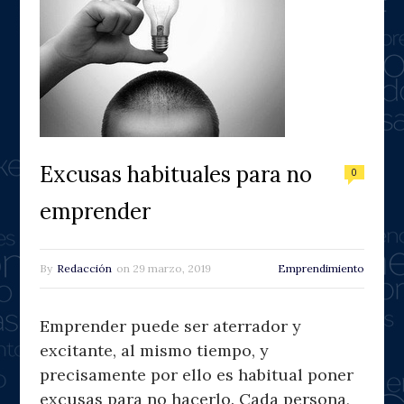
Excusas habituales para no
0
emprender
By
Redacción
on
29 marzo, 2019
Emprendimiento
Emprender puede ser aterrador y
excitante, al mismo tiempo, y
precisamente por ello es habitual poner
excusas para no hacerlo. Cada persona,