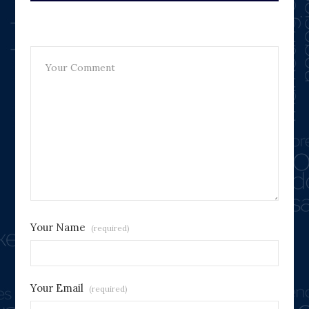
Leave A Reply
Your Name
(required)
Your Email
(required)