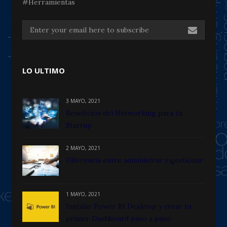
#Herramientas
LO ULTIMO
3 MAYO, 2021
Beneficios del Networking para tu
Startup
2 MAYO, 2021
Diferencia entre administrar y gestionar
1 MAYO, 2021
Instalar Power BI Desktop y crear tu
primer Dashboard paso a paso