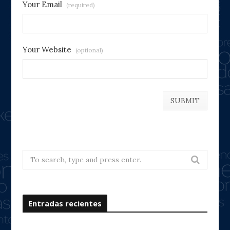
Your Email
(required)
Your Website
(optional)
Search
for:
Entradas recientes