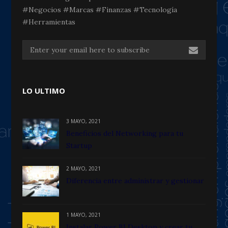
#Negocios #Marcas #Finanzas #Tecnología
#Herramientas
LO ULTIMO
3 MAYO, 2021
Beneficios del Networking para tu
Startup
2 MAYO, 2021
Diferencia entre administrar y gestionar
1 MAYO, 2021
Instalar Power BI Desktop y crear tu