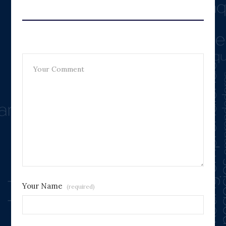
Leave A Reply
Your Name
(required)