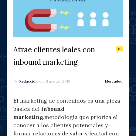
Atrae clientes leales con
0
inbound marketing
By
Redacción
on
31 marzo, 2019
Mercadeo
El marketing de contenidos es una pieza
básica del
inbound
marketing,
metodología que prioriza el
conocer a los clientes potenciales y
formar relaciones de valor y lealtad con