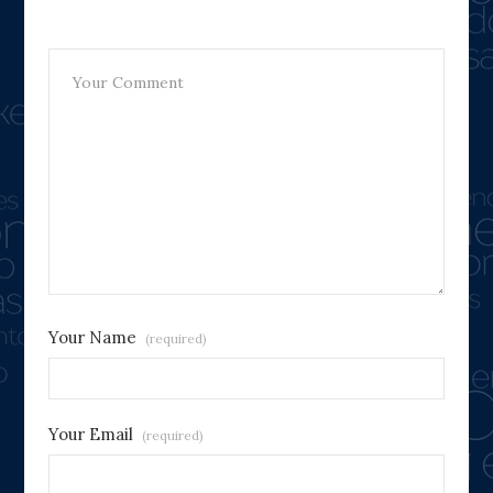
Leave A Reply
Your Name
(required)
Your Email
(required)