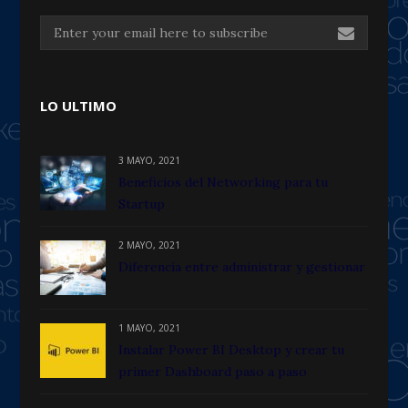
LO ULTIMO
3 MAYO, 2021
Beneficios del Networking para tu
Startup
2 MAYO, 2021
Diferencia entre administrar y gestionar
1 MAYO, 2021
Instalar Power BI Desktop y crear tu
primer Dashboard paso a paso