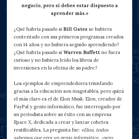
negocio, pero si debes estar dispuesto a
aprender más.»
¿Qué habría pasado si
Bill Gates
se hubiera
contentado con sus primeros programas creados
con 14 años y no hubiera seguido aprendiendo?
¿Qué habría pasado si
Warren Buffett
no fuera
curioso y no hubiera leído los libros de
inversiones en la oficina de su padre?
Los ejemplos de emprendedores triunfando
gracias a la educación son inagotables, pero quizá
el más claro es el de Elon Musk. Elon, creador de
PayPal y genio informático, fue interrogado por
un periodista sobre su éxito con su empresa
Space X, dedicada a crear y lanzar cohetes
reutilizables. La pregunta fue:
«Elon, todos
sabemos que eres un genio informático, ¿pero