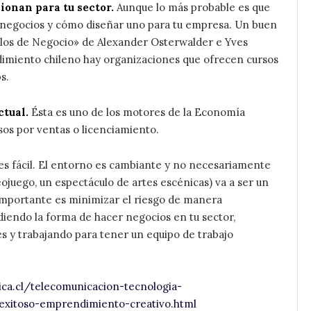
cionan para tu sector.
Aunque lo más probable es que
negocios y cómo diseñar uno para tu empresa. Un buen
elos de Negocio» de Alexander Osterwalder e Yves
imiento chileno hay organizaciones que ofrecen cursos
s.
ctual.
Ésta es uno de los motores de la Economía
sos por ventas o licenciamiento.
 fácil. El entorno es cambiante y no necesariamente
deojuego, un espectáculo de artes escénicas) va a ser un
 importante es minimizar el riesgo de manera
diendo la forma de hacer negocios en tu sector,
s y trabajando para tener un equipo de trabajo
ca.cl/telecomunicacion-tecnologia-
exitoso-emprendimiento-creativo.html