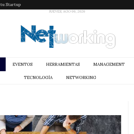
 tu Startup
JUEVES, AGO 06, 2026
EVENTOS
HERRAMIENTAS
MANAGEMENT
TECNOLOGÍA
NETWORKING