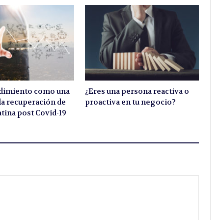
dimiento como una
¿Eres una persona reactiva o
 la recuperación de
proactiva en tu negocio?
tina post Covid-19