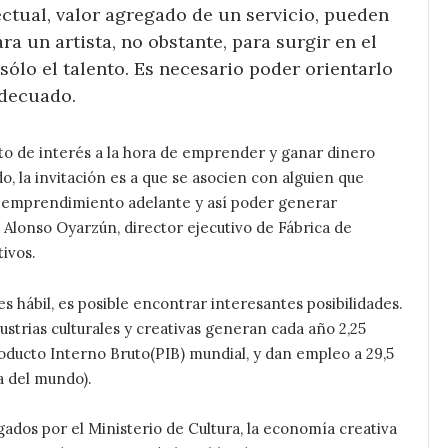
ctual, valor agregado de un servicio, pueden
a un artista, no obstante, para surgir en el
sólo el talento. Es necesario poder orientarlo
adecuado.
icto de interés a la hora de emprender y ganar dinero
o, la invitación es a que se asocien con alguien que
un emprendimiento adelante y así poder generar
a Alonso Oyarzún, director ejecutivo de Fábrica de
ivos.
es hábil, es posible encontrar interesantes posibilidades.
ustrias culturales y creativas generan cada año 2,25
roducto Interno Bruto(PIB) mundial, y dan empleo a 29,5
a del mundo).
gados por el Ministerio de Cultura, la economía creativa