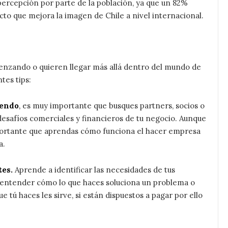
percepción por parte de la población, ya que un 82%
to que mejora la imagen de Chile a nivel internacional.
menzando o quieren llegar más allá dentro del mundo de
tes tips:
iendo
,
es muy importante que busques partners, socios o
esafíos comerciales y financieros de tu negocio. Aunque
mportante que aprendas cómo funciona el hacer empresa
a.
tes.
Aprende a identificar las necesidades de tus
e entender cómo lo que haces soluciona un problema o
ue tú haces les sirve, si están dispuestos a pagar por ello