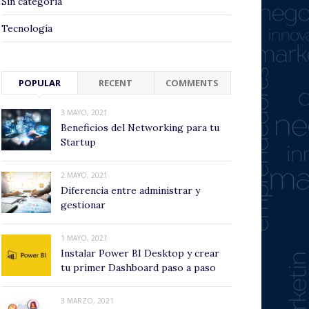
Sin categoría
Tecnología
POPULAR
RECENT
COMMENTS
3 MAYO, 2021
Beneficios del Networking para tu
Startup
2 MAYO, 2021
Diferencia entre administrar y
gestionar
1 MAYO, 2021
Instalar Power BI Desktop y crear
tu primer Dashboard paso a paso
3 MARZO, 2021