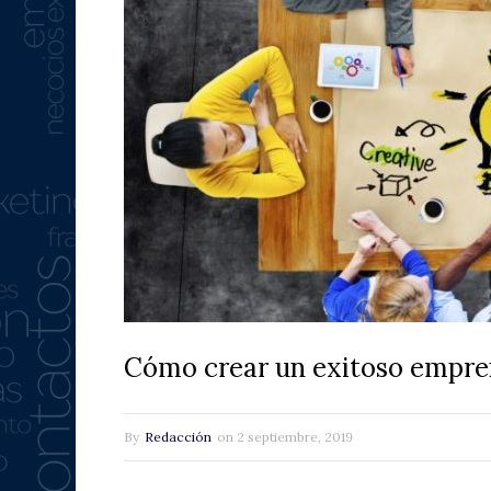
Cómo crear un exitoso empre
By
Redacción
on
2 septiembre, 2019