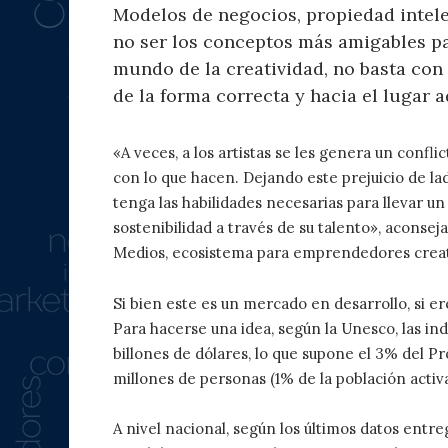
Modelos de negocios, propiedad intele
no ser los conceptos más amigables par
mundo de la creatividad, no basta con 
de la forma correcta y hacia el lugar 
«A veces, a los artistas se les genera un confl
con lo que hacen. Dejando este prejuicio de lad
tenga las habilidades necesarias para llevar 
sostenibilidad a través de su talento», aconsej
Medios, ecosistema para emprendedores creat
Si bien este es un mercado en desarrollo, si er
Para hacerse una idea, según la Unesco, las ind
billones de dólares, lo que supone el 3% del P
millones de personas (1% de la población activ
A nivel nacional, según los últimos datos entre