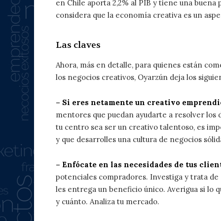
en Chile aporta 2,2% al PIB y tiene una buena 
considera que la economía creativa es un aspec
Las claves
Ahora, más en detalle, para quienes están co
los negocios creativos, Oyarzún deja los siguien
– Si eres netamente un creativo emprend
mentores que puedan ayudarte a resolver los d
tu centro sea ser un creativo talentoso, es i
y que desarrolles una cultura de negocios sólid
– Enfócate en las necesidades de tus clien
potenciales compradores. Investiga y trata d
les entrega un beneficio único. Averigua si lo q
y cuánto. Analiza tu mercado.