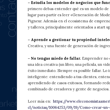
– Estudia los modelos de negocios que fun
primero debas entender qué es un modelo de 
lugar para partir es leer «Generación de Mod
Pigneur. Además en el ecosistema de emprend
y talleres, principalmente orientados a start up
– Aprende a gestionar tu propiedad intele
Creativa, y una fuente de generación de ingre
– No tengas miedo de fallar.
Emprender no es
una idea creativa (un libro, una película, un vi
éxito inmediato. Siempre es posible fallar. Lo
inteligente: entendiendo a tus clientes, enten
aprendiendo de casos exitosos, formando rede
combinado de creadores y gente de negocios.
Leer más en:
https://www.eleconomistaameri
cl/noticias/10064253/09/19/Como-crear-un-