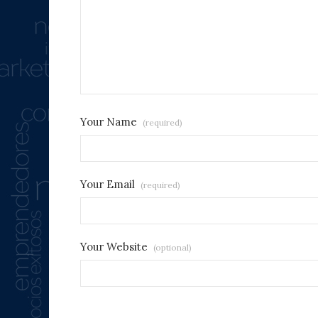
Your Name
(required)
Your Email
(required)
Your Website
(optional)