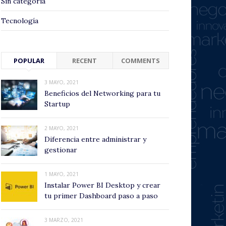
Sin categoría
Tecnología
POPULAR
RECENT
COMMENTS
3 MAYO, 2021
Beneficios del Networking para tu
Startup
2 MAYO, 2021
Diferencia entre administrar y
gestionar
1 MAYO, 2021
Instalar Power BI Desktop y crear
tu primer Dashboard paso a paso
3 MARZO, 2021