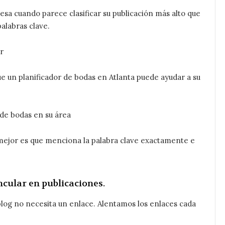
pesa cuando parece clasificar su publicación más alto que
palabras clave.
r
e un planificador de bodas en Atlanta puede ayudar a su
n de bodas en su área
 mejor es que menciona la palabra clave exactamente e
cular en publicaciones.
log no necesita un enlace. Alentamos los enlaces cada