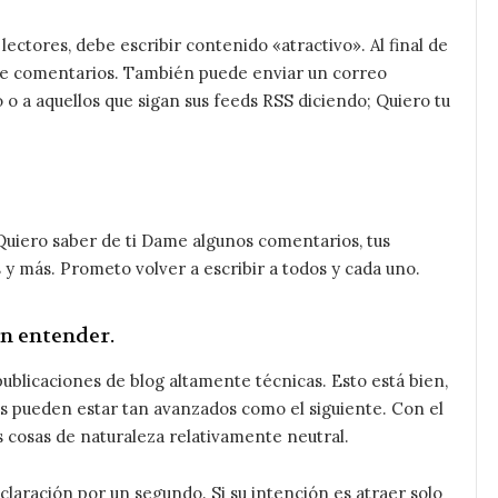
ectores, debe escribir contenido «atractivo». Al final de
 de comentarios. También puede enviar un correo
o o a aquellos que sigan sus feeds RSS diciendo; Quiero tu
 Quiero saber de ti Dame algunos comentarios, tus
s y más. Prometo volver a escribir a todos y cada uno.
an entender.
ublicaciones de blog altamente técnicas. Esto está bien,
s pueden estar tan avanzados como el siguiente. Con el
s cosas de naturaleza relativamente neutral.
aración por un segundo. Si su intención es atraer solo