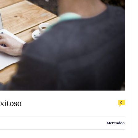
Exitoso
0
Mercadeo