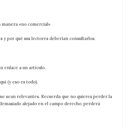
na manera «no comercial».
és y por qué sus lectores deberían consultarlos.
n enlace a un artículo.
quí (y eso es todo).
 que sean relevantes. Recuerda que no quieres perder la
o demasiado alejado en el campo derecho, perderá