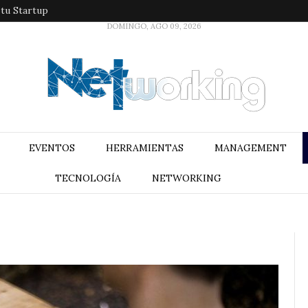
 tu Startup
DOMINGO, AGO 09, 2026
EVENTOS
HERRAMIENTAS
MANAGEMENT
TECNOLOGÍA
NETWORKING