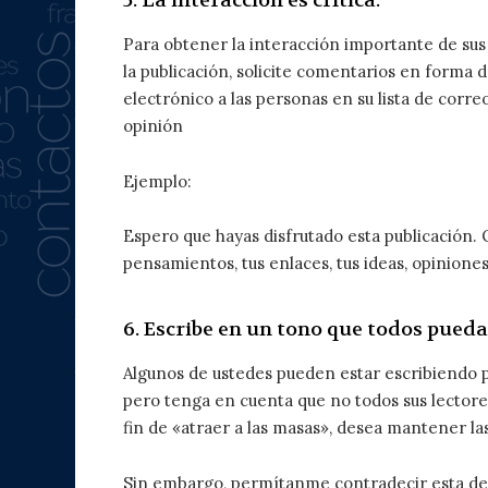
5. La interacción es crítica.
Para obtener la interacción importante de sus l
la publicación, solicite comentarios en forma
electrónico a las personas en su lista de corre
opinión
Ejemplo:
Espero que hayas disfrutado esta publicación.
pensamientos, tus enlaces, tus ideas, opinione
6. Escribe en un tono que todos pued
Algunos de ustedes pueden estar escribiendo p
pero tenga en cuenta que no todos sus lectore
fin de «atraer a las masas», desea mantener la
Sin embargo, permítanme contradecir esta decl