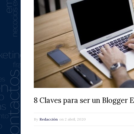
8 Claves para ser un Blogger 
By
Redacción
on
2 abril, 2020