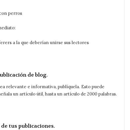
 con perros
mediato:
erers a la que deberían unirse sus lectores
ublicación de blog.
a relevante e informativa, publíquela. Esto puede
ñala un artículo útil, hasta un artículo de 2000 palabras.
 de tus publicaciones.