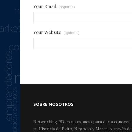
Your Email
(required)
Your Website
(optional)
SOBRE NOSOTROS
Networking RD es un espacio para dar a conocer
tu Historia de Éxito, Negocio y Marca. A través de