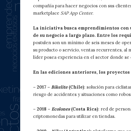
compañía para hacer negocios con sus clientes
marketplace
SAP App Center
.
La iniciativa busca emprendimientos con u
de su negocio a largo plazo. Entre los req
postulen son un mínimo de seis meses de operac
su producto o servicio, ventas recurrentes, a
líder posea experiencia en el sector donde s
En las ediciones anteriores, los proyectos
– 2017 –
Bikelite
(Chile)
: solución para ciclist
riesgo de accidentes y situaciones como robos 
– 2018 –
Ecolones
(Costa Rica)
: red de person
criptomonedas para utilizar en tiendas.