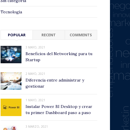
Sin categoría
Tecnología
POPULAR
RECENT
COMMENTS
3 MAYO, 2021
Beneficios del Networking para tu
Startup
2 MAYO, 2021
Diferencia entre administrar y
gestionar
1 MAYO, 2021
Instalar Power BI Desktop y crear
tu primer Dashboard paso a paso
3 MARZO, 2021