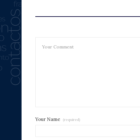
Leave A Reply
Your Name
(required)