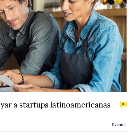
ar a startups latinoamericanas
0
Eventos