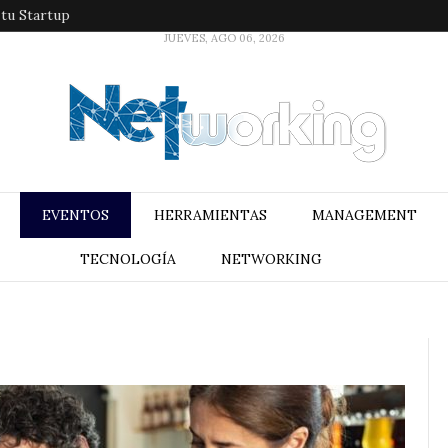
 tu Startup
JUEVES, AGO 06, 2026
EVENTOS
HERRAMIENTAS
MANAGEMENT
TECNOLOGÍA
NETWORKING