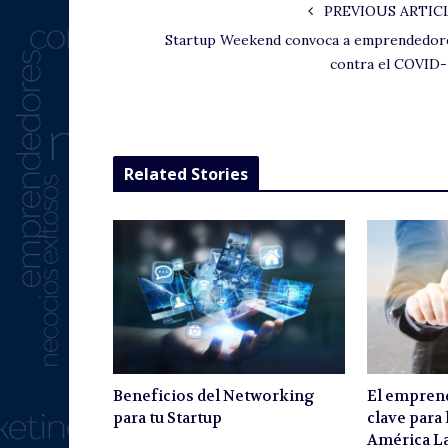
PREVIOUS ARTIC
Startup Weekend convoca a emprendedor
contra el COVID-
Related Stories
Beneficios del Networking
El empren
para tu Startup
clave para
América La