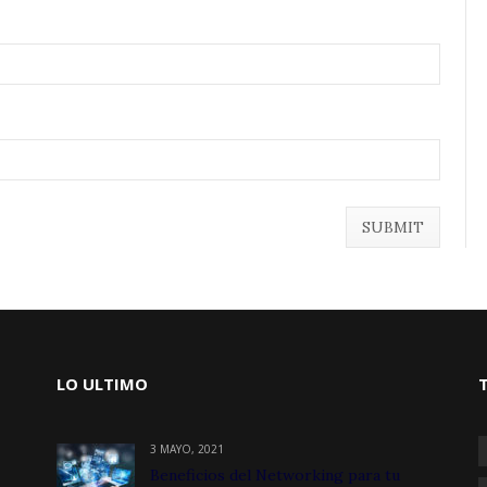
LO ULTIMO
3 MAYO, 2021
Beneficios del Networking para tu