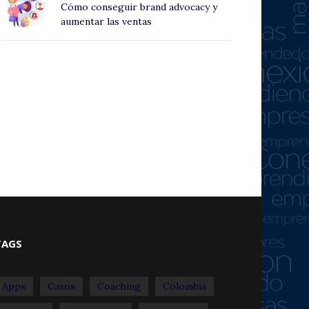
Cómo conseguir brand advocacy y
aumentar las ventas
TAGS
Apps
Casos
Coaching
Colombia