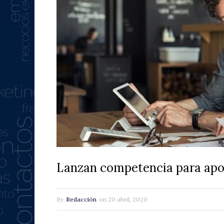
Lanzan competencia para apoy
By
Redacción
on
20 abril, 2020