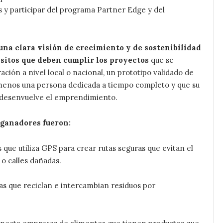
 y participar del programa Partner Edge y del
na clara visión de crecimiento y de sostenibilidad
uisitos que deben cumplir los proyectos
que se
ión a nivel local o nacional, un prototipo validado de
l menos una persona dedicada a tiempo completo y que su
e desenvuelve el emprendimiento.
 ganadores fueron:
as que utiliza GPS para crear rutas seguras que evitan el
o calles dañadas.
as que reciclan e intercambian residuos por