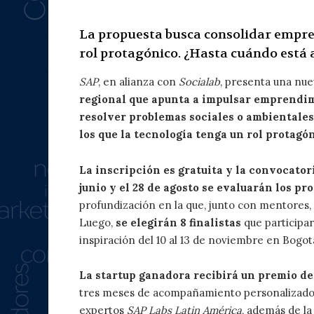
La propuesta busca consolidar empre
rol protagónico. ¿Hasta cuándo está 
SAP
, en alianza con
Socialab
, presenta una nu
regional que apunta a impulsar emprendi
resolver problemas sociales o ambientales
los que la tecnología tenga un rol protagón
La inscripción es gratuita y la convocatoria
junio y el 28 de agosto se evaluarán los pr
profundización en la que, junto con mentores, s
Luego,
se elegirán 8 finalistas
que participar
inspiración del 10 al 13 de noviembre en Bogot
La startup ganadora recibirá un premio de
tres meses de acompañamiento personalizad
expertos
SAP Labs Latin América
, además de la