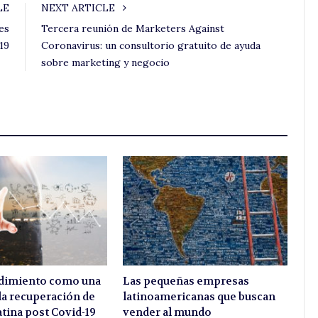
LE
NEXT ARTICLE
es
Tercera reunión de Marketers Against
19
Coronavirus: un consultorio gratuito de ayuda
sobre marketing y negocio
dimiento como una
Las pequeñas empresas
 la recuperación de
latinoamericanas que buscan
tina post Covid-19
vender al mundo