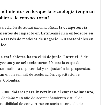
ndimientos en los que la tecnología tenga un
abierta la convocatoria?
eva edición de
Social Innomarathon
,
la competencia
mientos de impacto en Latinoamérica enfocados en
 a través de modelos de negocio B2B sostenibles en
ico.
 está abierta hasta el 14 de junio. Entre el 15 de
oyectos y se seleccionarán 20
para la etapa de
e analizará su potencial y se ajustarán las propuestas.
án en un summit de aceleración, capacitación e
á, Colombia.
 5.000 dólares para invertir en el emprendimiento
,
o
Socialab
y un año de acompañamiento virtual de
 posibilidad de convertirse en socio autorizado de la