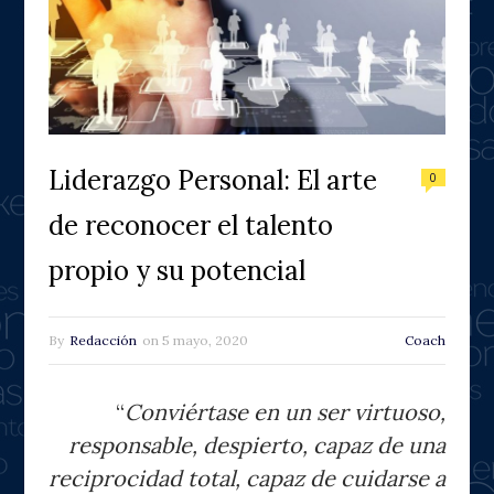
Liderazgo Personal: El arte
0
de reconocer el talento
propio y su potencial
By
Redacción
on
5 mayo, 2020
Coach
“
Conviértase en un ser virtuoso,
responsable, despierto, capaz de una
reciprocidad total, capaz de cuidarse a