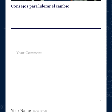
Consejos para liderar el cambio
Leave A Reply
Your Name
(required)