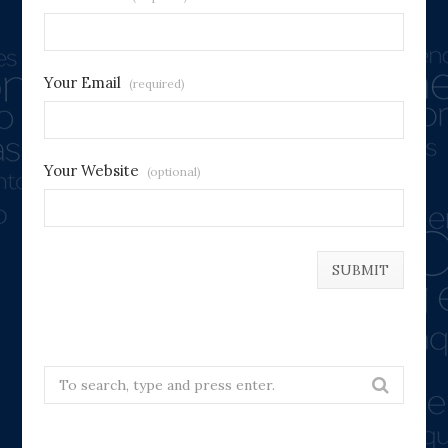
Your Email
(required)
Your Website
(optional)
Search
for: