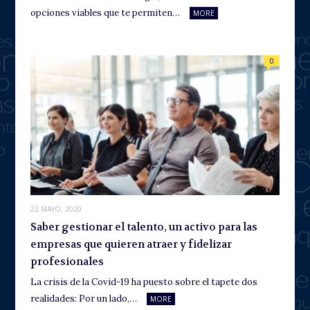
opciones viables que te permiten…
MORE
0
22 MAYO, 2020
Saber gestionar el talento, un activo para las
empresas que quieren atraer y fidelizar
profesionales
La crisis de la Covid-19 ha puesto sobre el tapete dos
realidades: Por un lado,…
MORE