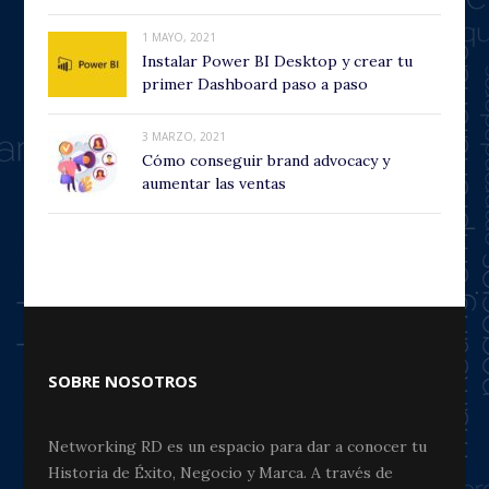
1 MAYO, 2021
Instalar Power BI Desktop y crear tu
primer Dashboard paso a paso
3 MARZO, 2021
Cómo conseguir brand advocacy y
aumentar las ventas
SOBRE NOSOTROS
Networking RD es un espacio para dar a conocer tu
Historia de Éxito, Negocio y Marca. A través de