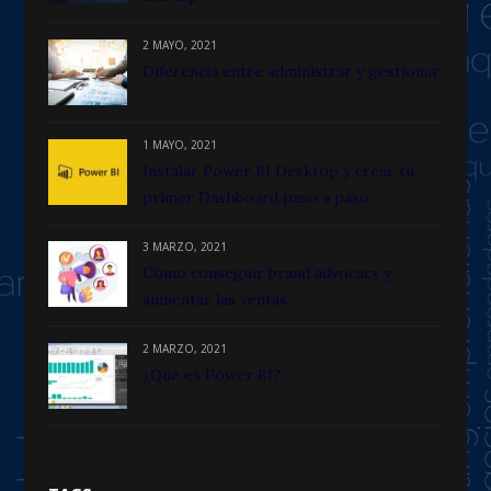
2 MAYO, 2021
Diferencia entre administrar y gestionar
1 MAYO, 2021
Instalar Power BI Desktop y crear tu
primer Dashboard paso a paso
3 MARZO, 2021
Cómo conseguir brand advocacy y
aumentar las ventas
2 MARZO, 2021
¿Qué es Power BI?