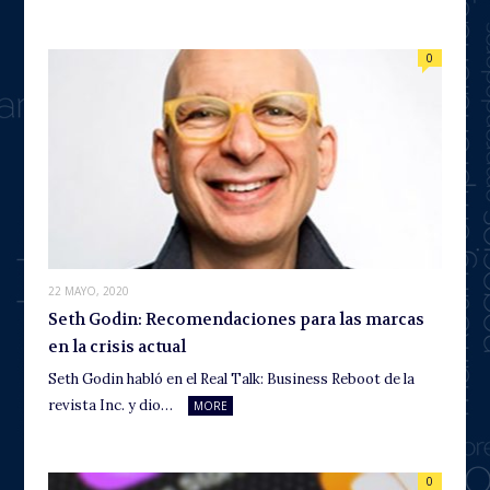
0
22 MAYO, 2020
Seth Godin: Recomendaciones para las marcas
en la crisis actual
Seth Godin habló en el Real Talk: Business Reboot de la
revista Inc. y dio…
MORE
0