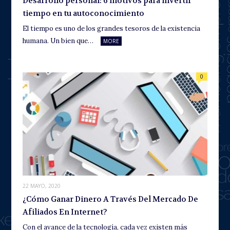
Desarrollo personal: 6 motivos para invertir
tiempo en tu autoconocimiento
El tiempo es uno de los grandes tesoros de la existencia
humana. Un bien que…
MORE
0
22 MAYO, 2020
¿Cómo Ganar Dinero A Través Del Mercado De
Afiliados En Internet?
Con el avance de la tecnología, cada vez existen más