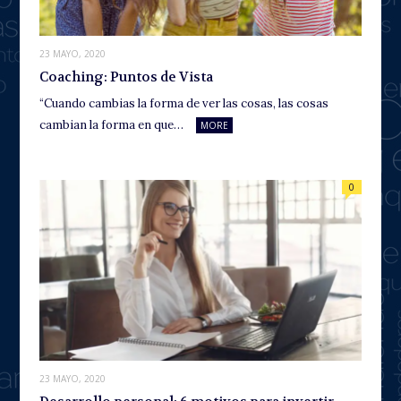
23 MAYO, 2020
Coaching: Puntos de Vista
“Cuando cambias la forma de ver las cosas, las cosas
cambian la forma en que…
MORE
0
23 MAYO, 2020