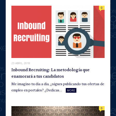
0
23 ABRIL, 2018
Inbound Recruiting: La metodología que
enamorará a tus candidatos
Me imagino tu día a día, ¿sigues publicando tus ofertas de
empleo en portales? ¿Dedicas…
MORE
0