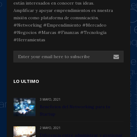
están interesados en conocer tus ideas.
Amplificar y apoyar emprendimientos es nuestra
misión como plataforma de comunicación.
#Networking #Emprendimiento #Mercadeo
#Negocios #Marcas #Finanzas #Tecnología
#Herramientas
LO ULTIMO
3 MAYO, 2021
Beneficios del Networking para tu
Startup
2 MAYO, 2021
Diferencia entre administrar y gestionar