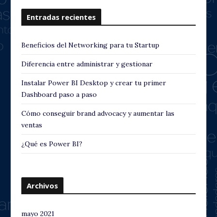
o
Entradas recientes
u
s
Beneficios del Networking para tu Startup
Diferencia entre administrar y gestionar
Instalar Power BI Desktop y crear tu primer
Dashboard paso a paso
Cómo conseguir brand advocacy y aumentar las
ventas
¿Qué es Power BI?
Archivos
mayo 2021