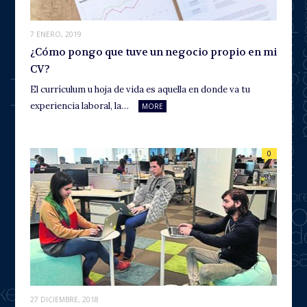
7 ENERO, 2019
¿Cómo pongo que tuve un negocio propio en mi
CV?
El currículum u hoja de vida es aquella en donde va tu
experiencia laboral, la…
MORE
0
27 DICIEMBRE, 2018