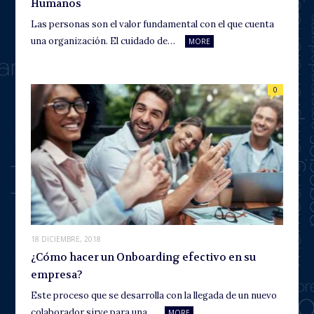
Humanos
Las personas son el valor fundamental con el que cuenta
una organización. El cuidado de…
MORE
0
18 DICIEMBRE, 2018
¿Cómo hacer un Onboarding efectivo en su
empresa?
Este proceso que se desarrolla con la llegada de un nuevo
colaborador sirve para una…
MORE