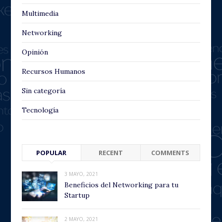
Multimedia
Networking
Opinión
Recursos Humanos
Sin categoría
Tecnología
POPULAR
RECENT
COMMENTS
3 MAYO, 2021
Beneficios del Networking para tu
Startup
2 MAYO, 2021