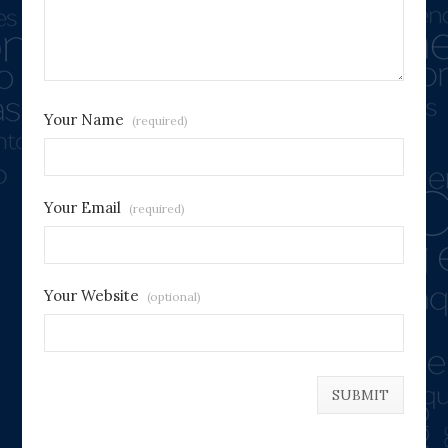
Your Name
(required)
Your Email
(required)
Your Website
(optional)