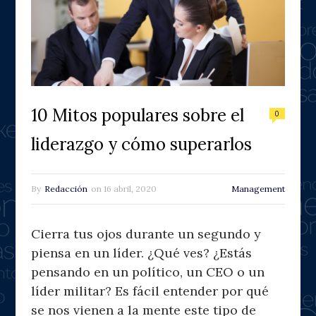
10 Mitos populares sobre el
0
liderazgo y cómo superarlos
By
Redacción
on
16 abril, 2020
Management
Cierra tus ojos durante un segundo y
piensa en un líder. ¿Qué ves? ¿Estás
pensando en un político, un CEO o un
líder militar? Es fácil entender por qué
se nos vienen a la mente este tipo de