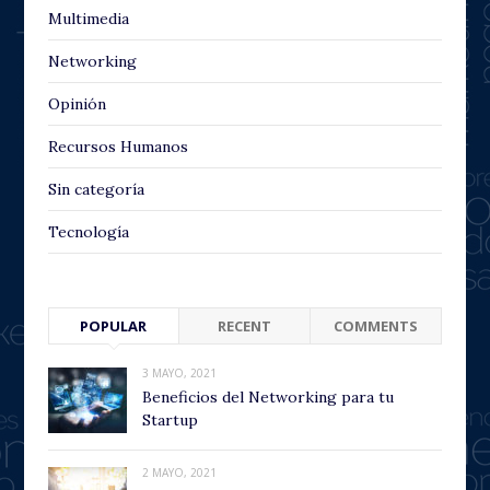
Multimedia
Networking
Opinión
Recursos Humanos
Sin categoría
Tecnología
POPULAR
RECENT
COMMENTS
3 MAYO, 2021
Beneficios del Networking para tu
Startup
2 MAYO, 2021