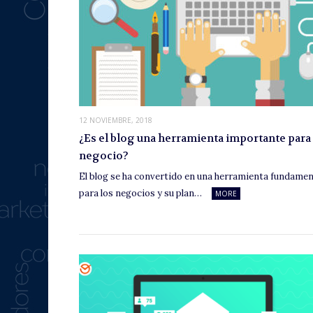
12 NOVIEMBRE, 2018
¿Es el blog una herramienta importante para 
negocio?
El blog se ha convertido en una herramienta fundamen
para los negocios y su plan…
MORE