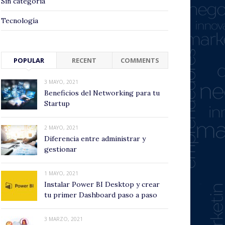
Sin categoría
Tecnología
POPULAR
RECENT
COMMENTS
3 MAYO, 2021
Beneficios del Networking para tu
Startup
2 MAYO, 2021
Diferencia entre administrar y
gestionar
1 MAYO, 2021
Instalar Power BI Desktop y crear
tu primer Dashboard paso a paso
3 MARZO, 2021