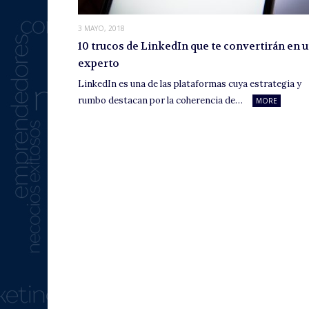
3 MAYO, 2018
10 trucos de LinkedIn que te convertirán en 
experto
LinkedIn es una de las plataformas cuya estrategia y
rumbo destacan por la coherencia de…
MORE