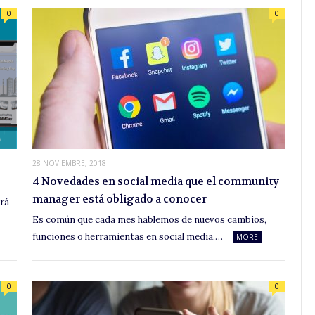
0
0
28 NOVIEMBRE, 2018
4 Novedades en social media que el community
manager está obligado a conocer
ará
Es común que cada mes hablemos de nuevos cambios,
funciones o herramientas en social media,…
MORE
0
0