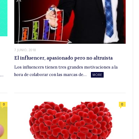
7 JUNIO, 2018
El influencer, apasionado pero no altruista
Los influencers tienen tres grandes motivaciones a la
hora de colaborar con las marcas de…
n…
MORE
0
0