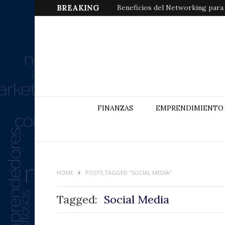
BREAKING
Beneficios del Networking para
FINANZAS
EMPRENDIMIENTO
HOME
POSTS TAGGED "SOCIAL MEDIA"
Tagged:
Social Media