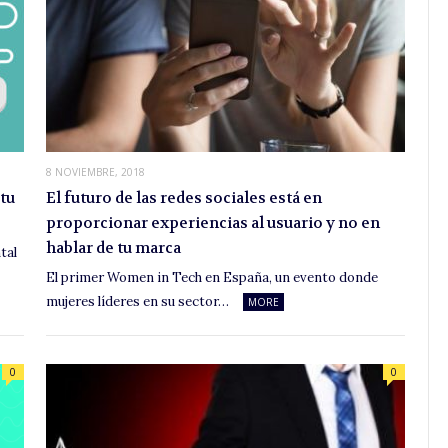
8 NOVIEMBRE, 2018
tu
El futuro de las redes sociales está en
proporcionar experiencias al usuario y no en
hablar de tu marca
tal
El primer Women in Tech en España, un evento donde
mujeres líderes en su sector…
MORE
0
0