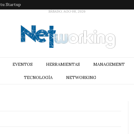
 tu Startup
SÁBADO, AGO 08, 2026
EVENTOS
HERRAMIENTAS
MANAGEMENT
TECNOLOGÍA
NETWORKING