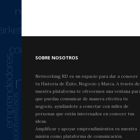
SOBRE NOSOTROS
Networking RD es un espacio para dar a conocer
tu Historia de Éxito, Negocio y Marca. A través de
nuestra plataforma te ofrecemos una ventana par
que puedas comunicar de manera efectiva tu
negocio, ayudándote a conectar con miles de
personas que están interesados en conocer tus
ideas.
Amplificar y apoyar emprendimientos es nuestra
misión como plataforma de comunicación.