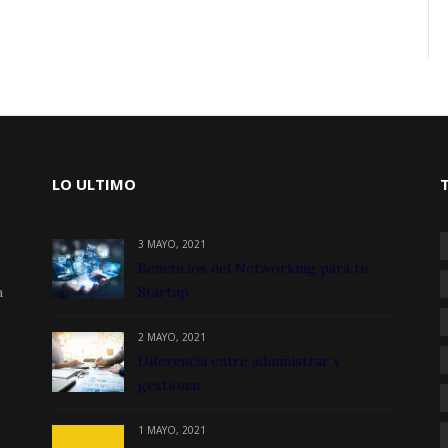
LO ULTIMO
3 MAYO, 2021
Beneficios del Networking para tu
a
Startup
2 MAYO, 2021
Diferencia entre administrar y
gestionar
1 MAYO, 2021