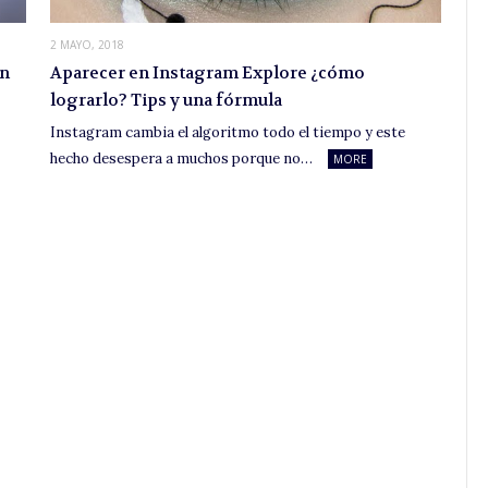
2 MAYO, 2018
un
Aparecer en Instagram Explore ¿cómo
lograrlo? Tips y una fórmula
Instagram cambia el algoritmo todo el tiempo y este
hecho desespera a muchos porque no…
MORE