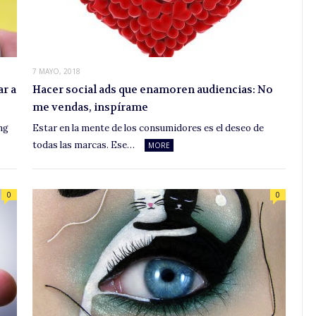
7 MAYO, 2018
ar a
Hacer social ads que enamoren audiencias: No
me vendas, inspírame
ng
Estar en la mente de los consumidores es el deseo de
todas las marcas. Ese…
MORE
0
0