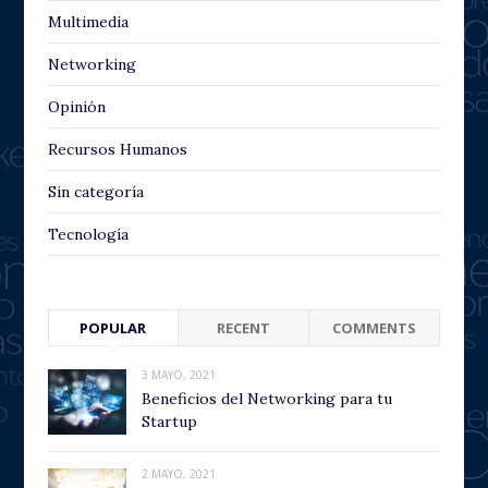
Multimedia
Networking
Opinión
Recursos Humanos
Sin categoría
Tecnología
POPULAR
RECENT
COMMENTS
3 MAYO, 2021
Beneficios del Networking para tu
Startup
2 MAYO, 2021