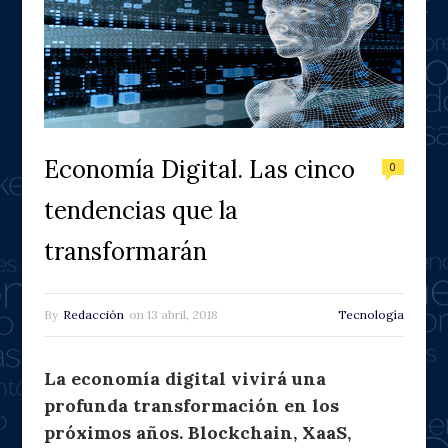
Economía Digital. Las cinco
0
tendencias que la
transformarán
By
Redacción
on
13 abril, 2018
Tecnología
La economía digital vivirá una
profunda transformación en los
próximos años. Blockchain, XaaS,