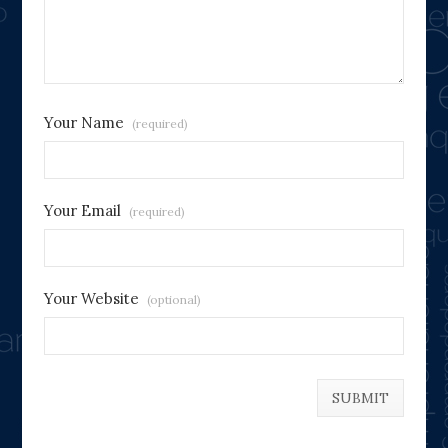
Your Name
(required)
Your Email
(required)
Your Website
(optional)