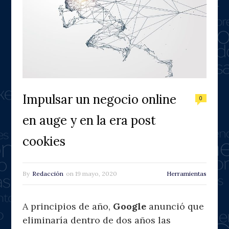
Impulsar un negocio online
0
en auge y en la era post
cookies
By
Redacción
on
19 mayo, 2020
Herramientas
A principios de año,
Google
anunció que
eliminaría dentro de dos años las