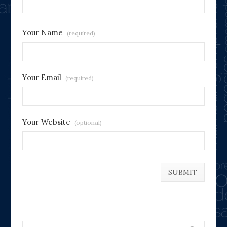
Your Name
(required)
Your Email
(required)
Your Website
(optional)
Search