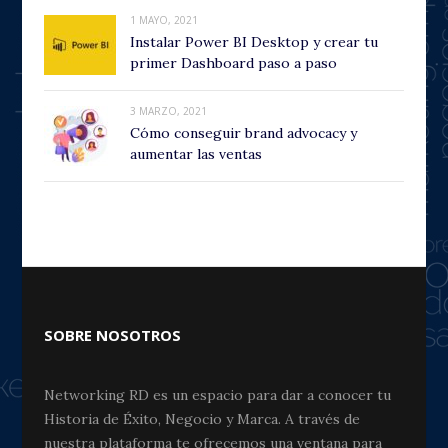
1 MAYO, 2021
Instalar Power BI Desktop y crear tu
primer Dashboard paso a paso
3 MARZO, 2021
Cómo conseguir brand advocacy y
aumentar las ventas
SOBRE NOSOTROS
Networking RD es un espacio para dar a conocer tu
Historia de Éxito, Negocio y Marca. A través de
nuestra plataforma te ofrecemos una ventana para