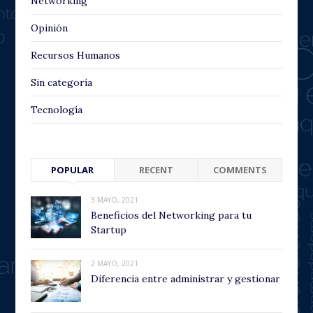
Networking
Opinión
Recursos Humanos
Sin categoría
Tecnología
POPULAR
RECENT
COMMENTS
3 MAYO, 2021
Beneficios del Networking para tu
Startup
2 MAYO, 2021
Diferencia entre administrar y gestionar