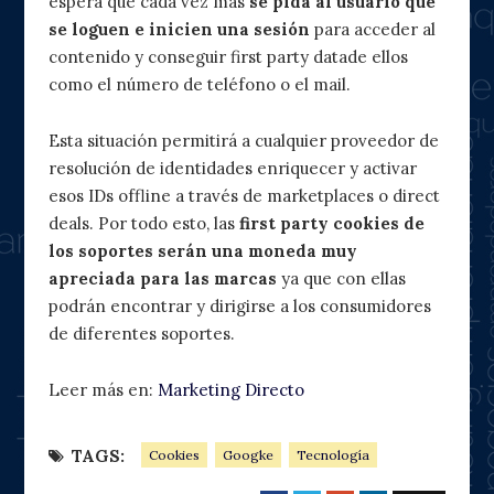
espera que cada vez más
se pida al usuario que
se loguen e inicien una sesión
para acceder al
contenido y conseguir first party datade ellos
como el número de teléfono o el mail.
Esta situación permitirá a cualquier proveedor de
resolución de identidades enriquecer y activar
esos IDs offline a través de marketplaces o direct
deals. Por todo esto, las
first party cookies de
los soportes serán una moneda muy
apreciada para las marcas
ya que con ellas
podrán encontrar y dirigirse a los consumidores
de diferentes soportes.
Leer más en:
Marketing Directo
TAGS:
Cookies
Googke
Tecnología