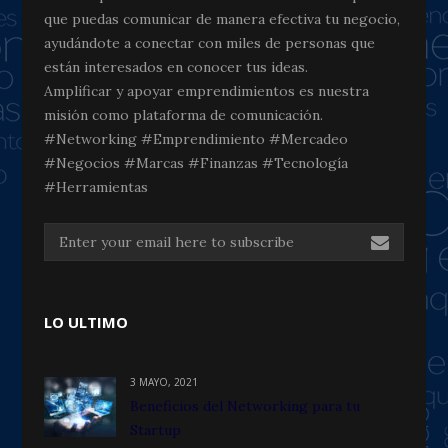
que puedas comunicar de manera efectiva tu negocio,
ayudándote a conectar con miles de personas que
están interesados en conocer tus ideas.
Amplificar y apoyar emprendimientos es nuestra
misión como plataforma de comunicación.
#Networking #Emprendimiento #Mercadeo
#Negocios #Marcas #Finanzas #Tecnología
#Herramientas
LO ULTIMO
3 MAYO, 2021
Beneficios del Networking para tu
Startup