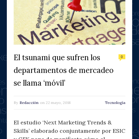
El tsunami que sufren los
0
departamentos de mercadeo
se llama ‘móvil’
By
Redacción
on
22 mayo, 2018
Tecnología
El estudio ‘Next Marketing Trends &
Skills’ elaborado conjuntamente por ESIC