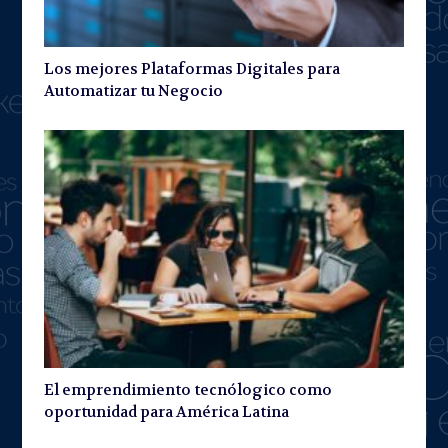
Los mejores Plataformas Digitales para
Automatizar tu Negocio
El emprendimiento tecnólogico como
oportunidad para América Latina