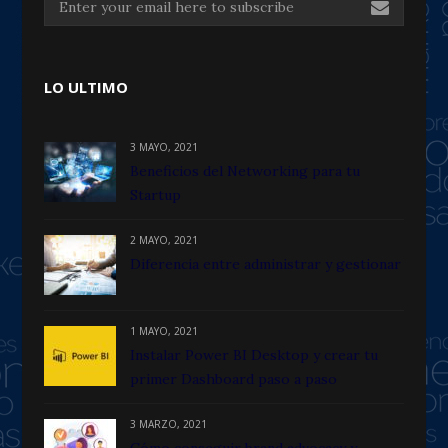
LO ULTIMO
3 MAYO, 2021
Beneficios del Networking para tu
Startup
2 MAYO, 2021
Diferencia entre administrar y gestionar
1 MAYO, 2021
Instalar Power BI Desktop y crear tu
primer Dashboard paso a paso
3 MARZO, 2021
Cómo conseguir brand advocacy y