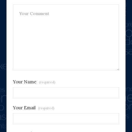
Your Name
(required)
Your Email
(required)